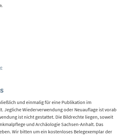
t.
de
OS
ießlich und einmalig für eine Publikation im
t. Jegliche Wiederverwendung oder Neuauflage ist vorab
endung ist nicht gestattet. Die Bildrechte liegen, soweit
nkmalpflege und Archäologie Sachsen-Anhalt. Das
ugeben. Wir bitten um ein kostenloses Belegexemplar der