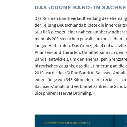
DAS ›GRÜNE BAND‹ IN SACHS
Das ›Grünen Band‹ verläuft entlang des ehemali
der Teilung Deutschlands bildete die innerdeuts
SED ließ diese zu einer nahezu unüberwindbar
mehr als 200 Menschen gewaltsam ums Leben – u
langen Haftstrafen. Das Grenzgebiet entwickelte 
Pflanzen- und Tierarten. Unmittelbar nach dem 
Bands‹ entwickelt, um den ehemaligen Grenzstrei
historisches Zeugnis, das die Erinnerung an die
2019 wurde das ›Grüne Band‹ in Sachsen-Anhalt
einer Länge von 343 Kilometern erstreckt es sic
Sachsen-Anhalt und verbindet zahlreiche Schutz
Biosphärenreservat Drömling.