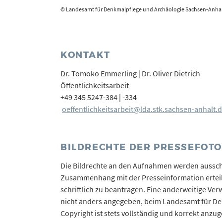
© Landesamt für Denkmalpflege und Archäologie Sachsen-Anhal
KONTAKT
Dr. Tomoko Emmerling | Dr. Oliver Dietrich
Öffentlichkeitsarbeit
+49 345 5247-384 | -334
oeffentlichkeitsarbeit@lda.stk.sachsen-anhalt.
BILDRECHTE DER PRESSEFOT
Die Bildrechte an den Aufnahmen werden ausschl
Zusammenhang mit der Presseinformation erteil
schriftlich zu beantragen. Eine anderweitige Verw
nicht anders angegeben, beim Landesamt für De
Copyright ist stets vollständig und korrekt anz