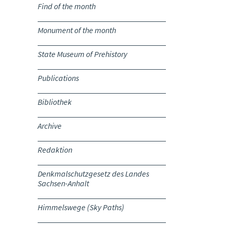
Find of the month
Monument of the month
State Museum of Prehistory
Publications
Bibliothek
Archive
Redaktion
Denkmalschutzgesetz des Landes
Sachsen-Anhalt
Himmelswege (Sky Paths)