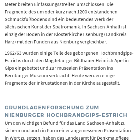
Meter breiten Einfassungsstreifen umschlossen. Die
Fragmente des um oder kurz nach 1200 entstandenen
Schmuckfußbodens sind ein bedeutendes Werk der
sächsischen Kunst der Spätromanik. In Sachsen-Anhalt ist
einzig der Boden in der Klosterkirche Ilsenburg (Landkreis
Harz) mit den Funden aus Nienburg vergleichbar.
1962/63 wurden einige Teile des geborgenen Hochbrandgips-
Estrichs durch den Magdeburger Bildhauer Heinrich Apel in
Gips eingebettet und zur musealen Präsentation ins
Bernburger Museum verbracht. Heute werden einige
Fragmente der Inkrustationen in der Kirche ausgestellt.
GRUNDLAGENFORSCHUNG ZUM
NIENBURGER HOCHBRANDGIPS-ESTRICH
Um den wichtigen Befund für das Land Sachsen-Anhalt zu
sichern und auch in Form einer angemessenen Präsentation
in Wert zu setzen, haben das Landesamt für Denkmalpflege