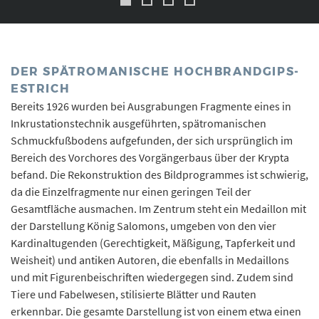
DER SPÄTROMANISCHE HOCHBRANDGIPS-
ESTRICH
Bereits 1926 wurden bei Ausgrabungen Fragmente eines in
Inkrustationstechnik ausgeführten, spätromanischen
Schmuckfußbodens aufgefunden, der sich ursprünglich im
Bereich des Vorchores des Vorgängerbaus über der Krypta
befand. Die Rekonstruktion des Bildprogrammes ist schwierig,
da die Einzelfragmente nur einen geringen Teil der
Gesamtfläche ausmachen. Im Zentrum steht ein Medaillon mit
der Darstellung König Salomons, umgeben von den vier
Kardinaltugenden (Gerechtigkeit, Mäßigung, Tapferkeit und
Weisheit) und antiken Autoren, die ebenfalls in Medaillons
und mit Figurenbeischriften wiedergegen sind. Zudem sind
Tiere und Fabelwesen, stilisierte Blätter und Rauten
erkennbar. Die gesamte Darstellung ist von einem etwa einen