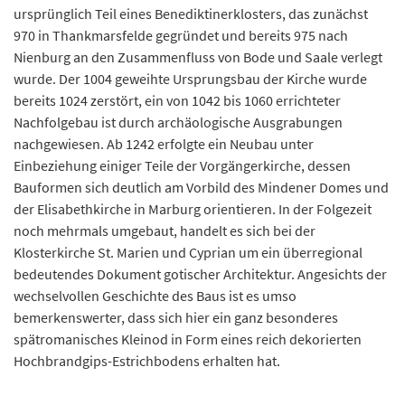
ursprünglich Teil eines Benediktinerklosters, das zunächst
970 in Thankmarsfelde gegründet und bereits 975 nach
Nienburg an den Zusammenfluss von Bode und Saale verlegt
wurde. Der 1004 geweihte Ursprungsbau der Kirche wurde
bereits 1024 zerstört, ein von 1042 bis 1060 errichteter
Nachfolgebau ist durch archäologische Ausgrabungen
nachgewiesen. Ab 1242 erfolgte ein Neubau unter
Einbeziehung einiger Teile der Vorgängerkirche, dessen
Bauformen sich deutlich am Vorbild des Mindener Domes und
der Elisabethkirche in Marburg orientieren. In der Folgezeit
noch mehrmals umgebaut, handelt es sich bei der
Klosterkirche St. Marien und Cyprian um ein überregional
bedeutendes Dokument gotischer Architektur. Angesichts der
wechselvollen Geschichte des Baus ist es umso
bemerkenswerter, dass sich hier ein ganz besonderes
spätromanisches Kleinod in Form eines reich dekorierten
Hochbrandgips-Estrichbodens erhalten hat.