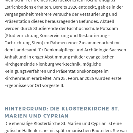
Estrichbodens erhalten. Bereits 1926 entdeckt, gab es in der
Vergangenheit mehrere Versuche der Restaurierung und
Präsentation dieses herausragenden Befundes. Aktuell
werden durch Studierende der Fachhochschule Potsdam
(Studienrichtung Konservierung und Restaurierung –
Fachrichtung Stein) im Rahmen einer Zusammenarbeit mit
dem Landesamt für Denkmalpflege und Archäologie Sachsen-
Anhalt und in enger Abstimmung mit der evangelischen
Kirchgemeinde Nienburg Werktechnik, mögliche
Reinigungsverfahren und Präsentationskonzepte im
Kirchenraum erarbeitet. Am 25. Februar 2025 wurden erste
Ergebnisse vor Ort vorgestellt.
HINTERGRUND: DIE KLOSTERKIRCHE ST.
MARIEN UND CYPRIAN
Die ehemalige Klosterkirche St. Marien und Cyprian ist eine
gotische Hallenkirche mit spätromanischen Bauteilen. Sie war