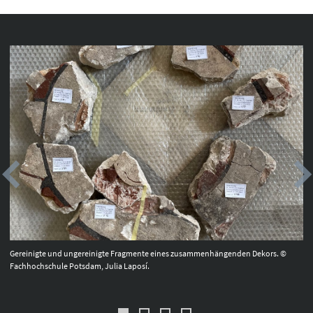
Gereinigte und ungereinigte Fragmente eines zusammenhängenden Dekors. ©
Fachhochschule Potsdam, Julia Laposí.