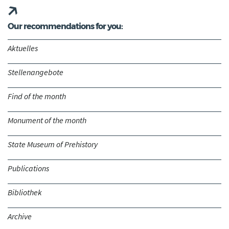
Our recommendations for you:
Aktuelles
Stellenangebote
Find of the month
Monument of the month
State Museum of Prehistory
Publications
Bibliothek
Archive