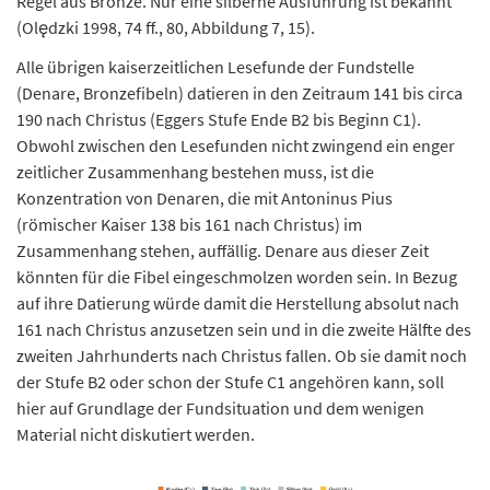
Regel aus Bronze. Nur eine silberne Ausführung ist bekannt
(Olędzki 1998, 74 ff., 80, Abbildung 7, 15).
Alle übrigen kaiserzeitlichen Lesefunde der Fundstelle
(Denare, Bronzefibeln) datieren in den Zeitraum 141 bis circa
190 nach Christus (Eggers Stufe Ende B2 bis Beginn C1).
Obwohl zwischen den Lesefunden nicht zwingend ein enger
zeitlicher Zusammenhang bestehen muss, ist die
Konzentration von Denaren, die mit Antoninus Pius
(römischer Kaiser 138 bis 161 nach Christus) im
Zusammenhang stehen, auffällig. Denare aus dieser Zeit
könnten für die Fibel eingeschmolzen worden sein. In Bezug
auf ihre Datierung würde damit die Herstellung absolut nach
161 nach Christus anzusetzen sein und in die zweite Hälfte des
zweiten Jahrhunderts nach Christus fallen. Ob sie damit noch
der Stufe B2 oder schon der Stufe C1 angehören kann, soll
hier auf Grundlage der Fundsituation und dem wenigen
Material nicht diskutiert werden.