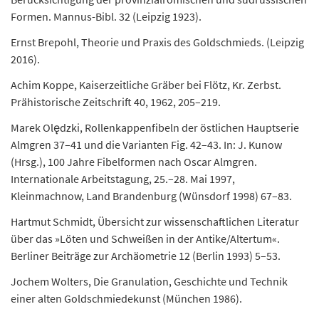
Formen. Mannus-Bibl. 32 (Leipzig 1923).
Ernst Brepohl, Theorie und Praxis des Goldschmieds. (Leipzig
2016).
Achim Koppe, Kaiserzeitliche Gräber bei Flötz, Kr. Zerbst.
Prähistorische Zeitschrift 40, 1962, 205–219.
Marek Olędzki, Rollenkappenfibeln der östlichen Hauptserie
Almgren 37–41 und die Varianten Fig. 42–43. In: J. Kunow
(Hrsg.), 100 Jahre Fibelformen nach Oscar Almgren.
Internationale Arbeitstagung, 25.–28. Mai 1997,
Kleinmachnow, Land Brandenburg (Wünsdorf 1998) 67–83.
Hartmut Schmidt, Übersicht zur wissenschaftlichen Literatur
über das »Löten und Schweißen in der Antike/Altertum«.
Berliner Beiträge zur Archäometrie 12 (Berlin 1993) 5–53.
Jochem Wolters, Die Granulation, Geschichte und Technik
einer alten Goldschmiedekunst (München 1986).