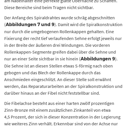
am Nadelhalter eine perfekte glatte Oberfläche zu Schaffen.
Diese Bereiche sind beim Tragen nicht sichtbar.
Der Anfang des Spiraldrahtes wurde schräg abgeschnitten
(
). Damit wird die Spiralkonstruktion
Abbildungen 7 und 9
nur durch die umgebogenen Rollenkappen gehalten. Eine
Fixierung der recht tief verlaufenden Sehne erfolgt jeweils nur
in der Breite der äußeren drei Windungen. Die vorderen
Rollenkappen-Segmente greifen dabei über die Sehne und
nur an einer Seite sichtbar in sie hinein (
).
Abbildungen 9
Die Sehne ist an diesen Stellen etwas S-förmig nach oben
gebogen und das Blech der Rollenkappe durch das
Anschmieden eingeschlitzt. An dieser Stelle soll erwähnt
werden, das Reparaturarbeiten an der Spiralkonstruktion und
darüber hinaus an der Fibel nicht feststellbar sind.
Die Fibelachse besteht aus einer harten zwölf prozentigen
Zinn-Bronze mit einem zusätzlichen Zinkanteil von etwa
4,5 Prozent, der sich in dieser Konzentration in der Legierung
wie weiteres Zinn verhält. Erkennbar sind von der Achse nur