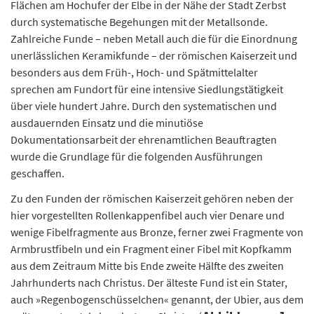
Flächen am Hochufer der Elbe in der Nähe der Stadt Zerbst
durch systematische Begehungen mit der Metallsonde.
Zahlreiche Funde – neben Metall auch die für die Einordnung
unerlässlichen Keramikfunde – der römischen Kaiserzeit und
besonders aus dem Früh-, Hoch- und Spätmittelalter
sprechen am Fundort für eine intensive Siedlungstätigkeit
über viele hundert Jahre. Durch den systematischen und
ausdauernden Einsatz und die minutiöse
Dokumentationsarbeit der ehrenamtlichen Beauftragten
wurde die Grundlage für die folgenden Ausführungen
geschaffen.
Zu den Funden der römischen Kaiserzeit gehören neben der
hier vorgestellten Rollenkappenfibel auch vier Denare und
wenige Fibelfragmente aus Bronze, ferner zwei Fragmente von
Armbrustfibeln und ein Fragment einer Fibel mit Kopfkamm
aus dem Zeitraum Mitte bis Ende zweite Hälfte des zweiten
Jahrhunderts nach Christus. Der älteste Fund ist ein Stater,
auch »Regenbogenschüsselchen« genannt, der Ubier, aus dem