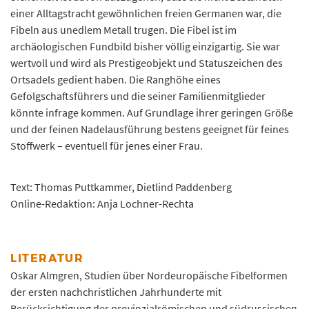
einer Alltagstracht gewöhnlichen freien Germanen war, die
Fibeln aus unedlem Metall trugen. Die Fibel ist im
archäologischen Fundbild bisher völlig einzigartig. Sie war
wertvoll und wird als Prestigeobjekt und Statuszeichen des
Ortsadels gedient haben. Die Ranghöhe eines
Gefolgschaftsführers und die seiner Familienmitglieder
könnte infrage kommen. Auf Grundlage ihrer geringen Größe
und der feinen Nadelausführung bestens geeignet für feines
Stoffwerk – eventuell für jenes einer Frau.
Text: Thomas Puttkammer, Dietlind Paddenberg
Online-Redaktion: Anja Lochner-Rechta
LITERATUR
Oskar Almgren, Studien über Nordeuropäische Fibelformen
der ersten nachchristlichen Jahrhunderte mit
Berücksichtigung der provinzialrömischen und südrussischen