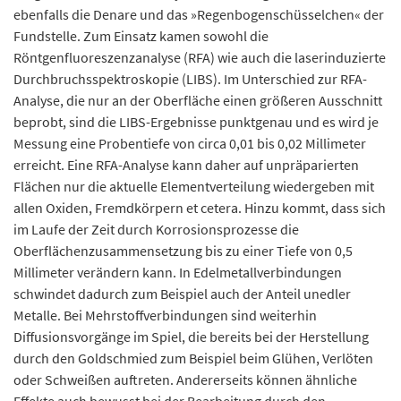
ebenfalls die Denare und das »Regenbogenschüsselchen« der
Fundstelle. Zum Einsatz kamen sowohl die
Röntgenfluoreszenzanalyse (RFA) wie auch die laserinduzierte
Durchbruchsspektroskopie (LIBS). Im Unterschied zur RFA-
Analyse, die nur an der Oberfläche einen größeren Ausschnitt
beprobt, sind die LIBS-Ergebnisse punktgenau und es wird je
Messung eine Probentiefe von circa 0,01 bis 0,02 Millimeter
erreicht. Eine RFA-Analyse kann daher auf unpräparierten
Flächen nur die aktuelle Elementverteilung wiedergeben mit
allen Oxiden, Fremdkörpern et cetera. Hinzu kommt, dass sich
im Laufe der Zeit durch Korrosionsprozesse die
Oberflächenzusammensetzung bis zu einer Tiefe von 0,5
Millimeter verändern kann. In Edelmetallverbindungen
schwindet dadurch zum Beispiel auch der Anteil unedler
Metalle. Bei Mehrstoffverbindungen sind weiterhin
Diffusionsvorgänge im Spiel, die bereits bei der Herstellung
durch den Goldschmied zum Beispiel beim Glühen, Verlöten
oder Schweißen auftreten. Andererseits können ähnliche