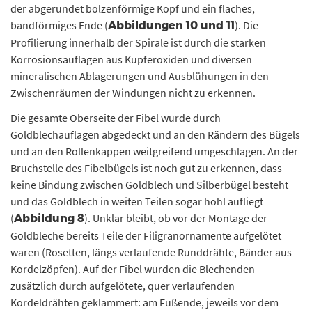
der abgerundet bolzenförmige Kopf und ein flaches,
bandförmiges Ende (
). Die
Abbildungen 10 und 11
Profilierung innerhalb der Spirale ist durch die starken
Korrosionsauflagen aus Kupferoxiden und diversen
mineralischen Ablagerungen und Ausblühungen in den
Zwischenräumen der Windungen nicht zu erkennen.
Die gesamte Oberseite der Fibel wurde durch
Goldblechauflagen abgedeckt und an den Rändern des Bügels
und an den Rollenkappen weitgreifend umgeschlagen. An der
Bruchstelle des Fibelbügels ist noch gut zu erkennen, dass
keine Bindung zwischen Goldblech und Silberbügel besteht
und das Goldblech in weiten Teilen sogar hohl aufliegt
(
). Unklar bleibt, ob vor der Montage der
Abbildung 8
Goldbleche bereits Teile der Filigranornamente aufgelötet
waren (Rosetten, längs verlaufende Runddrähte, Bänder aus
Kordelzöpfen). Auf der Fibel wurden die Blechenden
zusätzlich durch aufgelötete, quer verlaufenden
Kordeldrähten geklammert: am Fußende, jeweils vor dem