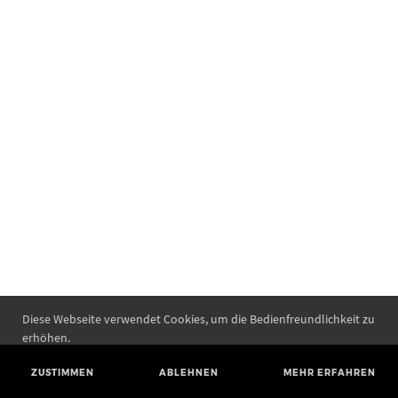
Diese Webseite verwendet Cookies, um die Bedienfreundlichkeit zu
erhöhen.
ZUSTIMMEN
ABLEHNEN
MEHR ERFAHREN