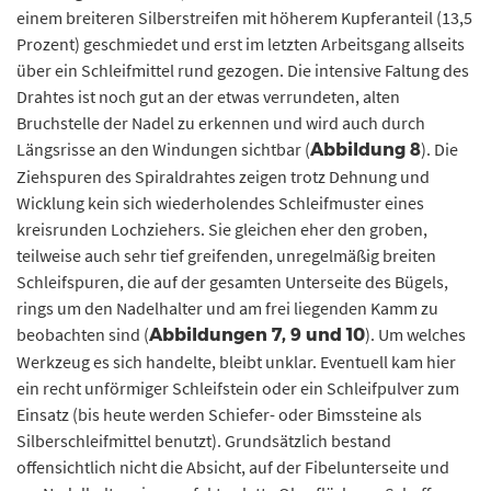
einem breiteren Silberstreifen mit höherem Kupferanteil (13,5
Prozent) geschmiedet und erst im letzten Arbeitsgang allseits
über ein Schleifmittel rund gezogen. Die intensive Faltung des
Drahtes ist noch gut an der etwas verrundeten, alten
Bruchstelle der Nadel zu erkennen und wird auch durch
Längsrisse an den Windungen sichtbar (
). Die
Abbildung 8
Ziehspuren des Spiraldrahtes zeigen trotz Dehnung und
Wicklung kein sich wiederholendes Schleifmuster eines
kreisrunden Lochziehers. Sie gleichen eher den groben,
teilweise auch sehr tief greifenden, unregelmäßig breiten
Schleifspuren, die auf der gesamten Unterseite des Bügels,
rings um den Nadelhalter und am frei liegenden Kamm zu
beobachten sind (
). Um welches
Abbildungen 7, 9 und 10
Werkzeug es sich handelte, bleibt unklar. Eventuell kam hier
ein recht unförmiger Schleifstein oder ein Schleifpulver zum
Einsatz (bis heute werden Schiefer- oder Bimssteine als
Silberschleifmittel benutzt). Grundsätzlich bestand
offensichtlich nicht die Absicht, auf der Fibelunterseite und