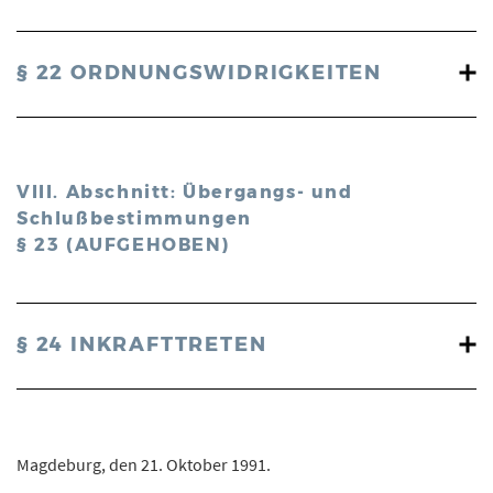
§ 22 ORDNUNGSWIDRIGKEITEN
VIII. Abschnitt: Übergangs- und
Schlußbestimmungen
§ 23 (AUFGEHOBEN)
§ 24 INKRAFTTRETEN
Magdeburg, den 21. Oktober 1991.