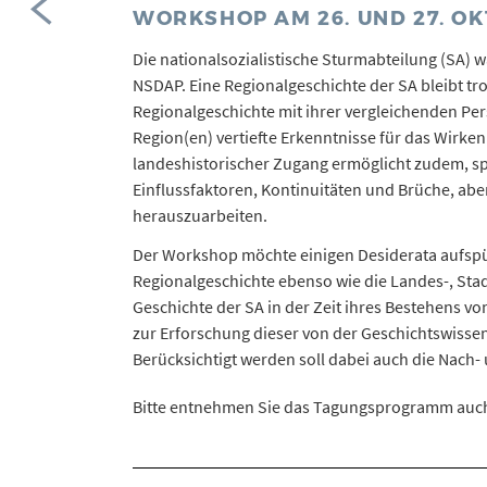
WORKSHOP AM 26. UND 27. OK
Die nationalsozialistische Sturmabteilung (SA)
NSDAP. Eine Regionalgeschichte der SA bleibt tr
Regionalgeschichte mit ihrer vergleichenden Per
Region(en) vertiefte Erkenntnisse für das Wirken
landeshistorischer Zugang ermöglicht zudem, spe
Einflussfaktoren, Kontinuitäten und Brüche, ab
herauszuarbeiten.
Der Workshop möchte einigen Desiderata aufspür
Regionalgeschichte ebenso wie die Landes-, Stad
Geschichte der SA in der Zeit ihres Bestehens v
zur Erforschung dieser von der Geschichtswissens
Berücksichtigt werden soll dabei auch die Nach-
Bitte entnehmen Sie das Tagungsprogramm au