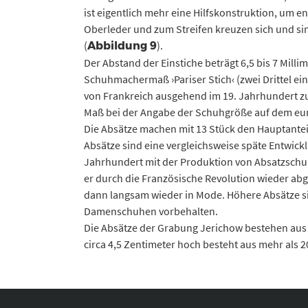
ist eigentlich mehr eine Hilfskonstruktion, um 
Oberleder und zum Streifen kreuzen sich und s
(
).
Abbildung 9
Der Abstand der Einstiche beträgt 6,5 bis 7 Mill
Schuhmachermaß ›Pariser Stich‹ (zwei Drittel eine
von Frankreich ausgehend im 19. Jahrhundert z
Maß bei der Angabe der Schuhgröße auf dem eu
Die Absätze machen mit 13 Stück den Hauptantei
Absätze sind eine vergleichsweise späte Entwic
Jahrhundert mit der Produktion von Absatzschu
er durch die Französische Revolution wieder ab
dann langsam wieder in Mode. Höhere Absätze s
Damenschuhen vorbehalten.
Die Absätze der Grabung Jerichow bestehen aus 
circa 4,5 Zentimeter hoch besteht aus mehr als 2