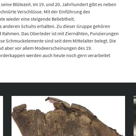
seine Blütezeit. Im 19. und 20. Jahrhundert gibt es neben
hnürte Verschlüsse. Mit der Einführung des
e wieder eine steigende Beliebtheit.
ines anderen Schuhs erhalten. Zu dieser Gruppe gehören
 Rahmen. Das Oberleder ist mit Ziernähten, Punzierungen
se Schmuckelemente sind seit dem Mittelalter belegt. Die
nd aber vor allem Modeerscheinungen des 19.
Vorderkappen werden auch heute noch gern verarbeitet