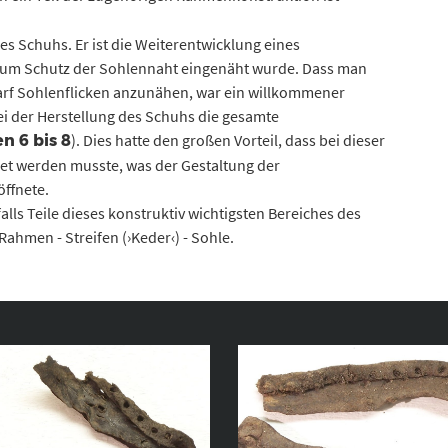
des Schuhs. Er ist die Weiterentwicklung eines
 zum Schutz der Sohlennaht eingenäht wurde. Dass man
arf Sohlenflicken anzunähen, war ein willkommener
ei der Herstellung des Schuhs die gesamte
). Dies hatte den großen Vorteil, dass bei dieser
n 6 bis 8
et werden musste, was der Gestaltung der
ffnete.
lls Teile dieses konstruktiv wichtigsten Bereiches des
Rahmen - Streifen (›Keder‹) - Sohle.