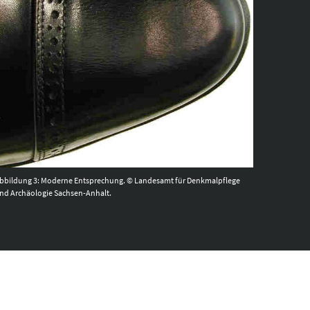
bbildung 3: Moderne Entsprechung. © Landesamt für Denkmalpflege
nd Archäologie Sachsen-Anhalt.