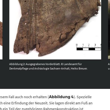
Abbildung 2: Ausgegrabenes Vorderblatt. © Landesamt für
A
Denkmalpflege und Archäologie Sachsen-Anhalt, Heiko Breuer.
u
esem Fall auch noch erhalten (
). Spezielle
Abbildung 4
h eine Erfindung der Neuzeit. Sie lagen direkt am Fuß an
 ein Teil der zugehörigen Rahmenkonstruktion ist