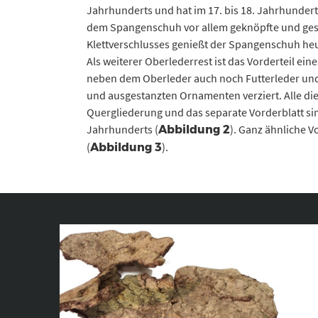
Jahrhunderts und hat im 17. bis 18. Jahrhundert 
dem Spangenschuh vor allem geknöpfte und gesc
Klettverschlusses genießt der Spangenschuh heut
Als weiterer Oberlederrest ist das Vorderteil e
neben dem Oberleder auch noch Futterleder und
und ausgestanzten Ornamenten verziert. Alle die
Quergliederung und das separate Vorderblatt si
Jahrhunderts (
). Ganz ähnliche 
Abbildung 2
(
).
Abbildung 3