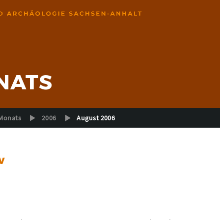
NATS
Monats
2006
August 2006
w