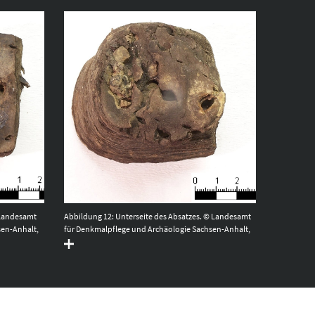
 Landesamt
Abbildung 12: Unterseite des Absatzes. © Landesamt
sen-Anhalt,
für Denkmalpflege und Archäologie Sachsen-Anhalt,
Heiko Breuer.