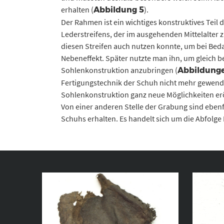
erhalten (
).
Abbildung 5
Der Rahmen ist ein wichtiges konstruktives Teil 
Lederstreifens, der im ausgehenden Mittelalter
diesen Streifen auch nutzen konnte, um bei Bed
Nebeneffekt. Später nutzte man ihn, um gleich b
Sohlenkonstruktion anzubringen (
Abbildunge
Fertigungstechnik der Schuh nicht mehr gewend
Sohlenkonstruktion ganz neue Möglichkeiten erö
Von einer anderen Stelle der Grabung sind ebenfa
Schuhs erhalten. Es handelt sich um die Abfolge 