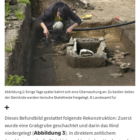
Abbildung 2: Einige Tage später bahnt sich eine Überraschung an: Zu beiden Seiten
der Steinkiste werden tierische Skelettreste freigelegt. © Landesamt für
Denkmalpflege und Archäologie Sachsen-Anhalt.
Dieses Befundbild gestattet folgende Rekonstruktion: Zuerst
wurde eine Grabgrube geschachtet und darin das Rind
niedergelegt (
). In direktem zeitlichem
Abbildung 3