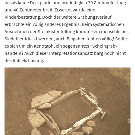
besaß keine Deckplatte und war lediglich 70 Zentimeter lang
und 40 Zentimeter breit. Erwartet wurde eine
Kinderbestattung. Doch der weitere Grabungsverlauf
erbrachte ein völlig anderes Ergebnis. Beim systematischen
Ausnehmen der Steinkistenfüllung konnte kein menschliches
Skelett entdeckt werden, auch Beigaben fehlten völlig! Sollte
es sich um ein Kenotaph, ein sogenanntes »Scheingrab«
handeln? Auch dieser Interpretationsansatz barg noch nicht
des Rätsels Lösung.