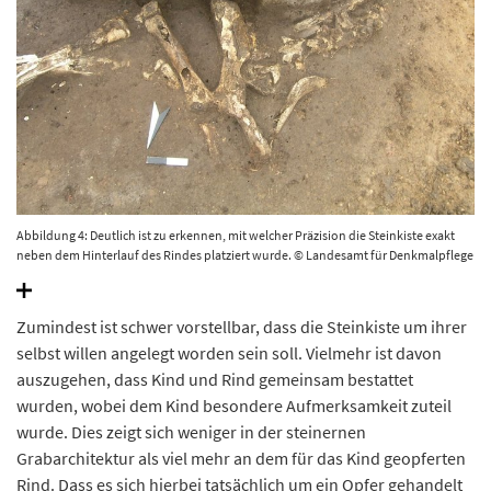
Abbildung 4: Deutlich ist zu erkennen, mit welcher Präzision die Steinkiste exakt
neben dem Hinterlauf des Rindes platziert wurde. © Landesamt für Denkmalpflege
und Archäologie Sachsen-Anhalt.
Zumindest ist schwer vorstellbar, dass die Steinkiste um ihrer
selbst willen angelegt worden sein soll. Vielmehr ist davon
auszugehen, dass Kind und Rind gemeinsam bestattet
wurden, wobei dem Kind besondere Aufmerksamkeit zuteil
wurde. Dies zeigt sich weniger in der steinernen
Grabarchitektur als viel mehr an dem für das Kind geopferten
Rind. Dass es sich hierbei tatsächlich um ein Opfer gehandelt