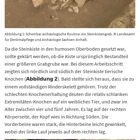
Abbildung 1: Scheinbar archäologische Routine: ein Steinkistengrab. © Landesamt
für Denkmalpflege und Archäologie Sachsen-Anhalt.
Da die Steinkiste in den humosen Oberboden gesetzt war,
sollte geklärt werden, ob die Kiste ursprünglich Bestandteil
einer größeren Grabgrube war. Bei diesem Arbeitsschritt
zeigten sich nördlich und südlich der Steinkiste tierische
Knochen (
). Bald stellte sich heraus, dass sie zu
Abbildung 2
einem vollständigen Rinderskelett gehören. Trotz der
schlechten Knochenerhaltung deuten die relativ schlanken
Extremitäten-Knochen auf ein weibliches Tier, und zwar im
Alter zwischen vier und fünf Jahren. Es lag auf der rechten
Körperseite, der Kopf wies in Richtung Süden. Die
Vorderbeine waren stark, die Hinterbeine leicht gewinkelt,
wobei der linke Lauf jeweils auf dem rechten lag.