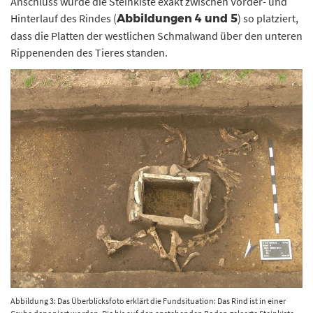
Anschluss wurde die Steinkiste exakt zwischen Vorder- und
Hinterlauf des Rindes (
) so platziert,
Abbildungen 4 und 5
dass die Platten der westlichen Schmalwand über den unteren
Rippenenden des Tieres standen.
Abbildung 3: Das Überblicksfoto erklärt die Fundsituation: Das Rind ist in einer