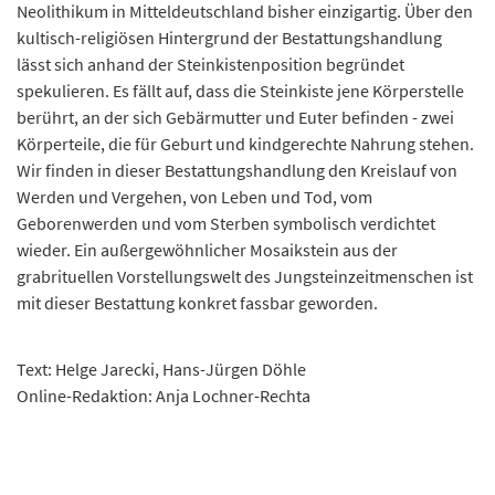
Neolithikum in Mitteldeutschland bisher einzigartig. Über den
kultisch-religiösen Hintergrund der Bestattungshandlung
lässt sich anhand der Steinkistenposition begründet
spekulieren. Es fällt auf, dass die Steinkiste jene Körperstelle
berührt, an der sich Gebärmutter und Euter befinden - zwei
Körperteile, die für Geburt und kindgerechte Nahrung stehen.
Wir finden in dieser Bestattungshandlung den Kreislauf von
Werden und Vergehen, von Leben und Tod, vom
Geborenwerden und vom Sterben symbolisch verdichtet
wieder. Ein außergewöhnlicher Mosaikstein aus der
grabrituellen Vorstellungswelt des Jungsteinzeitmenschen ist
mit dieser Bestattung konkret fassbar geworden.
Text: Helge Jarecki, Hans-Jürgen Döhle
Online-Redaktion: Anja Lochner-Rechta