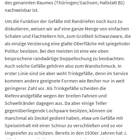
des genannten Raumes (Thüringen/Sachsen; Hallstatt B1)
nachweisbar ist.
Um die Funktion der Gefäße mit Randriefen noch kurz zu
diskutieren, weisen wir auf eine ganze Menge von einfachen
Schalen und Flachtellern hin, zum Großteil Schwarzware, die
als einzige Verzierung eine glatte Oberfläche mit spiegelnder
Politur besitzen. Bei den meisten ist eine wie oben
besprochene randwärtige Doppellochung zu beobachten.
Auch solche Gefäße gehören also zum Wandschmuck. In
erster Linie sind sie aber wohl Trinkgefäße, denn im Service
kommen andere geeignete Formen wie Becher nur in weit
geringerer Zahl vor. Als Trinkgefäße scheiden die
Riefenrandgefäße wegen der breiten Fahnen und
Schwellränder dagegen aus. Da aber einige Teller
gegenüberliegende Lochpaare besitzen, können sie
manchmal als Deckel gedient haben, etwa um Gefäße mit
Speiseinhalt mit einer Schnur zu verschließen und so vor
Ungeziefer zu schützen. Bereits in den 1930er Jahren hat J.