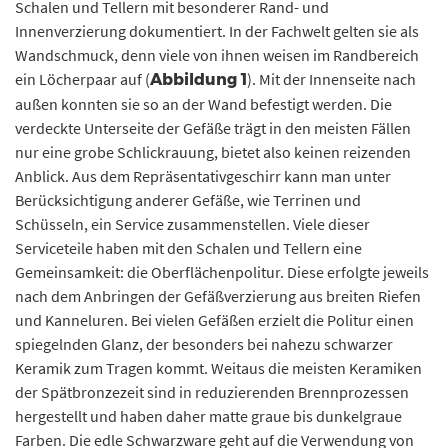
Schalen und Tellern mit besonderer Rand- und
Innenverzierung dokumentiert. In der Fachwelt gelten sie als
Wandschmuck, denn viele von ihnen weisen im Randbereich
ein Löcherpaar auf (
). Mit der Innenseite nach
Abbildung 1
außen konnten sie so an der Wand befestigt werden. Die
verdeckte Unterseite der Gefäße trägt in den meisten Fällen
nur eine grobe Schlickrauung, bietet also keinen reizenden
Anblick. Aus dem Repräsentativgeschirr kann man unter
Berücksichtigung anderer Gefäße, wie Terrinen und
Schüsseln, ein Service zusammenstellen. Viele dieser
Serviceteile haben mit den Schalen und Tellern eine
Gemeinsamkeit: die Oberflächenpolitur. Diese erfolgte jeweils
nach dem Anbringen der Gefäßverzierung aus breiten Riefen
und Kanneluren. Bei vielen Gefäßen erzielt die Politur einen
spiegelnden Glanz, der besonders bei nahezu schwarzer
Keramik zum Tragen kommt. Weitaus die meisten Keramiken
der Spätbronzezeit sind in reduzierenden Brennprozessen
hergestellt und haben daher matte graue bis dunkelgraue
Farben. Die edle Schwarzware geht auf die Verwendung von