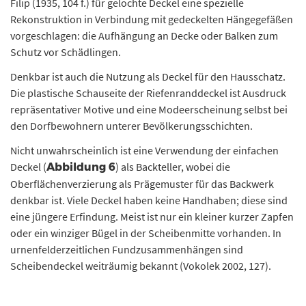
Filip (1935, 104 f.) für gelochte Deckel eine spezielle
Rekonstruktion in Verbindung mit gedeckelten Hängegefäßen
vorgeschlagen: die Aufhängung an Decke oder Balken zum
Schutz vor Schädlingen.
Denkbar ist auch die Nutzung als Deckel für den Hausschatz.
Die plastische Schauseite der Riefenranddeckel ist Ausdruck
repräsentativer Motive und eine Modeerscheinung selbst bei
den Dorfbewohnern unterer Bevölkerungsschichten.
Nicht unwahrscheinlich ist eine Verwendung der einfachen
Deckel (
) als Backteller, wobei die
Abbildung 6
Oberflächenverzierung als Prägemuster für das Backwerk
denkbar ist. Viele Deckel haben keine Handhaben; diese sind
eine jüngere Erfindung. Meist ist nur ein kleiner kurzer Zapfen
oder ein winziger Bügel in der Scheibenmitte vorhanden. In
urnenfelderzeitlichen Fundzusammenhängen sind
Scheibendeckel weiträumig bekannt (Vokolek 2002, 127).