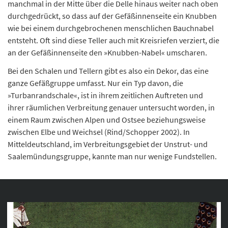
manchmal in der Mitte über die Delle hinaus weiter nach oben
durchgedrückt, so dass auf der Gefäßinnenseite ein Knubben
wie bei einem durchgebrochenen menschlichen Bauchnabel
entsteht. Oft sind diese Teller auch mit Kreisriefen verziert, die
an der Gefäßinnenseite den »Knubben-Nabel« umscharen.
Bei den Schalen und Tellern gibt es also ein Dekor, das eine
ganze Gefäßgruppe umfasst. Nur ein Typ davon, die
»Turbanrandschale«, ist in ihrem zeitlichen Auftreten und
ihrer räumlichen Verbreitung genauer untersucht worden, in
einem Raum zwischen Alpen und Ostsee beziehungsweise
zwischen Elbe und Weichsel (Rind/Schopper 2002). In
Mitteldeutschland, im Verbreitungsgebiet der Unstrut- und
Saalemündungsgruppe, kannte man nur wenige Fundstellen.