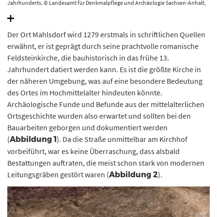
Jahrhunderts. © Landesamt für Denkmalpflege und Archäologie Sachsen-Anhalt,
Volker Demuth.
Der Ort Mahlsdorf wird 1279 erstmals in schriftlichen Quellen
erwähnt, er ist geprägt durch seine prachtvolle romanische
Feldsteinkirche, die bauhistorisch in das frühe 13.
Jahrhundert datiert werden kann. Es ist die größte Kirche in
der näheren Umgebung, was auf eine besondere Bedeutung
des Ortes im Hochmittelalter hindeuten könnte.
Archäologische Funde und Befunde aus der mittelalterlichen
Ortsgeschichte wurden also erwartet und sollten bei den
Bauarbeiten geborgen und dokumentiert werden
(
). Da die Straße unmittelbar am Kirchhof
Abbildung 1
vorbeiführt, war es keine Überraschung, dass alsbald
Bestattungen auftraten, die meist schon stark von modernen
Leitungsgräben gestört waren (
).
Abbildung 2