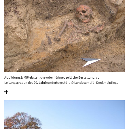
Abbildung 2: Mittelalterliche oder frühneuzeitliche Bestattung, von
Leitungsgraben des 20. Jahrhunderts gestört. © Landesamt für Denkmalpflege
und Archäologie Sachsen-Anhalt, Volker Demuth.