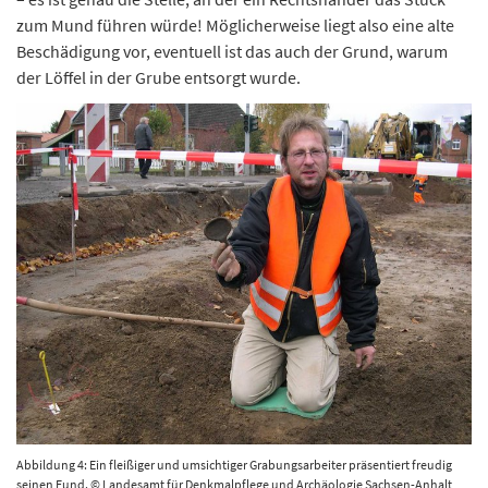
zum Mund führen würde! Möglicherweise liegt also eine alte
Beschädigung vor, eventuell ist das auch der Grund, warum
der Löffel in der Grube entsorgt wurde.
Abbildung 4: Ein fleißiger und umsichtiger Grabungsarbeiter präsentiert freudig
seinen Fund. © Landesamt für Denkmalpflege und Archäologie Sachsen-Anhalt,