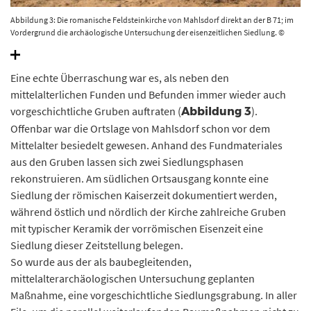
Abbildung 3: Die romanische Feldsteinkirche von Mahlsdorf direkt an der B 71; im
Vordergrund die archäologische Untersuchung der eisenzeitlichen Siedlung. ©
Landesamt für Denkmalpflege und Archäologie Sachsen-Anhalt, Volker Demuth.
Eine echte Überraschung war es, als neben den
mittelalterlichen Funden und Befunden immer wieder auch
vorgeschichtliche Gruben auftraten (
).
Abbildung 3
Offenbar war die Ortslage von Mahlsdorf schon vor dem
Mittelalter besiedelt gewesen. Anhand des Fundmateriales
aus den Gruben lassen sich zwei Siedlungsphasen
rekonstruieren. Am südlichen Ortsausgang konnte eine
Siedlung der römischen Kaiserzeit dokumentiert werden,
während östlich und nördlich der Kirche zahlreiche Gruben
mit typischer Keramik der vorrömischen Eisenzeit eine
Siedlung dieser Zeitstellung belegen.
So wurde aus der als baubegleitenden,
mittelalterarchäologischen Untersuchung geplanten
Maßnahme, eine vorgeschichtliche Siedlungsgrabung. In aller