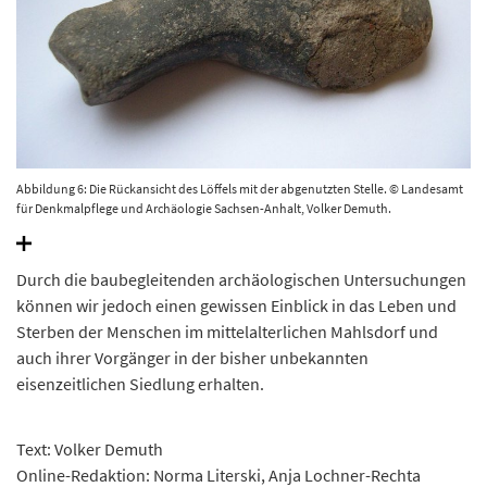
Abbildung 6: Die Rückansicht des Löffels mit der abgenutzten Stelle. © Landesamt
für Denkmalpflege und Archäologie Sachsen-Anhalt, Volker Demuth.
Durch die baubegleitenden archäologischen Untersuchungen
können wir jedoch einen gewissen Einblick in das Leben und
Sterben der Menschen im mittelalterlichen Mahlsdorf und
auch ihrer Vorgänger in der bisher unbekannten
eisenzeitlichen Siedlung erhalten.
Text: Volker Demuth
Online-Redaktion: Norma Literski, Anja Lochner-Rechta