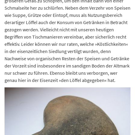
größeren Gefäß zu schöpfen, um den Inhalt dann von einer
Schmalseite her zu schlürfen. Neben dem Verzehr von Speisen
wie Suppe, Grütze oder Eintopf, muss als Nutzungsbereich
derartiger Löffel auch der Konsum von Getränken in Betracht
gezogen werden. Vielleicht nicht mit unseren heutigen
Begriffen von Tischmanieren vereinbar, aber sicherlich recht
effektiv. Leider können wir nur raten, welche »Köstlichkeiten«
in der eisenzeitlichen Siedlung vertilgt wurden, denn
Nachweise von organischen Resten der Speisen und Getränke
der Vorzeit sind insbesondere im sandigen Boden der Altmark
nur schwer zu führen. Ebenso bleibt uns verborgen, wer
genau hier in der Eisenzeit »den Löffel abgegeben« hat.