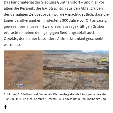
Das Fundmaterial der Siedlung Günthersdorf – und hier vor
allem die Keramik, die hauptsächlich aus den Abfallgruben
der damaligen Zeit geborgen wurde – macht deutlich, dass die
Linienbandkeramiker mindestens 300 Jahre vor Ort ansässig
gewesen sein müssen. Zwei dieser aussagekräftigen Gruben
erbrachten neben dem gängigen Siedlungsabfall auch
Objekte, denen hier besondere Aufmerksamkeit geschenkt
werden soll.
Abbildung 2: Günthersdorf, Saalekreis. Die hausbegleitende Längsgrube im ersten
Planum (links) und im Längsprofil (rechts). © Landesamt für Denkmalpflege und
Archäologie Sachsen-Anhalt, B. Lemmer.