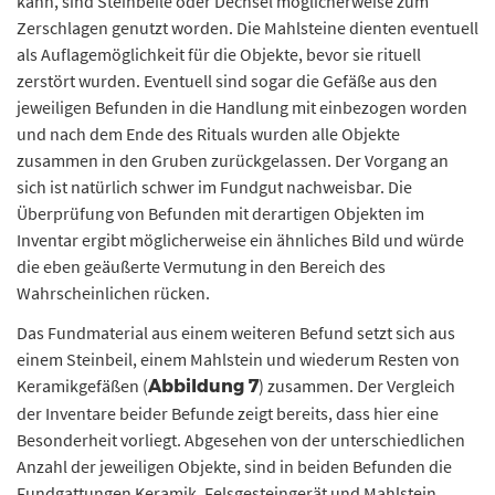
kann, sind Steinbeile oder Dechsel möglicherweise zum
Zerschlagen genutzt worden. Die Mahlsteine dienten eventuell
als Auflagemöglichkeit für die Objekte, bevor sie rituell
zerstört wurden. Eventuell sind sogar die Gefäße aus den
jeweiligen Befunden in die Handlung mit einbezogen worden
und nach dem Ende des Rituals wurden alle Objekte
zusammen in den Gruben zurückgelassen. Der Vorgang an
sich ist natürlich schwer im Fundgut nachweisbar. Die
Überprüfung von Befunden mit derartigen Objekten im
Inventar ergibt möglicherweise ein ähnliches Bild und würde
die eben geäußerte Vermutung in den Bereich des
Wahrscheinlichen rücken.
Das Fundmaterial aus einem weiteren Befund setzt sich aus
einem Steinbeil, einem Mahlstein und wiederum Resten von
Keramikgefäßen (
) zusammen. Der Vergleich
Abbildung 7
der Inventare beider Befunde zeigt bereits, dass hier eine
Besonderheit vorliegt. Abgesehen von der unterschiedlichen
Anzahl der jeweiligen Objekte, sind in beiden Befunden die
Fundgattungen Keramik, Felsgesteingerät und Mahlstein