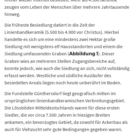
zeugen vom Leben der Menschen über mehrere Jahrtausende
hinweg.
Die früheste Besiedlung datiert in die Zeit der
Linienbandkeramik (5.500 bis 4.900 vor Christus). Hierbei
handelte es sich um eine mindestens zwei Hektar große
Siedlung mit wenigstens elf Hausstandorten und einem die
Siedlung umfassenden Graben (
). Dieser
Abbildung 1
Graben wies an mehreren Stellen Zugangsbereiche auf,
konnte jedoch, wie auch die Siedlung an sich, nicht vollständig
erfasst werden. Westliche und südliche Ausläufer des
besiedelten Areals liegen noch heute unberührt im Boden.
Die Fundstelle Günthersdorf liegt geografisch mitten im
ursprünglichen linienbandkeramischen Verbreitungsgebiet.
Die Lössböden Mitteldeutschlands waren für diese ersten
Siedler, die vor circa 7.500 Jahren in hiesigen Breiten
ankamen, ein bevorzugtes Gebiet, da sowohl für Ackerbau als
auch für Viehzucht sehr gute Bedingungen gegeben waren.