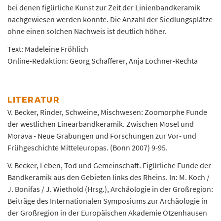
bei denen figürliche Kunst zur Zeit der Linienbandkeramik
nachgewiesen werden konnte. Die Anzahl der Siedlungsplätze
ohne einen solchen Nachweis ist deutlich höher.
Text: Madeleine Fröhlich
Online-Redaktion: Georg Schafferer, Anja Lochner-Rechta
LITERATUR
V. Becker, Rinder, Schweine, Mischwesen: Zoomorphe Funde
der westlichen Linearbandkeramik. Zwischen Mosel und
Morava - Neue Grabungen und Forschungen zur Vor- und
Frühgeschichte Mitteleuropas. (Bonn 2007) 9-95.
V. Becker, Leben, Tod und Gemeinschaft. Figürliche Funde der
Bandkeramik aus den Gebieten links des Rheins. In: M. Koch /
J. Bonifas / J. Wiethold (Hrsg.), Archäologie in der Großregion:
Beiträge des Internationalen Symposiums zur Archäologie in
der Großregion in der Europäischen Akademie Otzenhausen