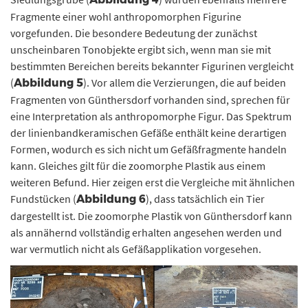
Fragmente einer wohl anthropomorphen Figurine
vorgefunden. Die besondere Bedeutung der zunächst
unscheinbaren Tonobjekte ergibt sich, wenn man sie mit
bestimmten Bereichen bereits bekannter Figurinen vergleicht
(
). Vor allem die Verzierungen, die auf beiden
Abbildung 5
Fragmenten von Günthersdorf vorhanden sind, sprechen für
eine Interpretation als anthropomorphe Figur. Das Spektrum
der linienbandkeramischen Gefäße enthält keine derartigen
Formen, wodurch es sich nicht um Gefäßfragmente handeln
kann. Gleiches gilt für die zoomorphe Plastik aus einem
weiteren Befund. Hier zeigen erst die Vergleiche mit ähnlichen
Fundstücken (
), dass tatsächlich ein Tier
Abbildung 6
dargestellt ist. Die zoomorphe Plastik von Günthersdorf kann
als annähernd vollständig erhalten angesehen werden und
war vermutlich nicht als Gefäßapplikation vorgesehen.