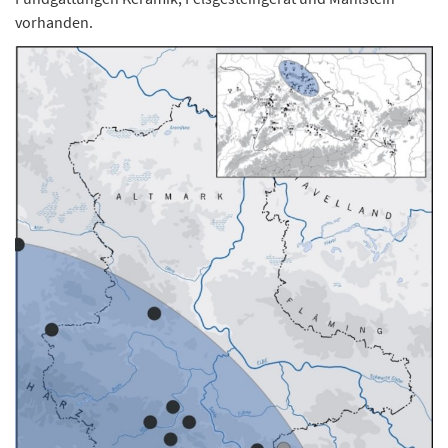
vorhanden.