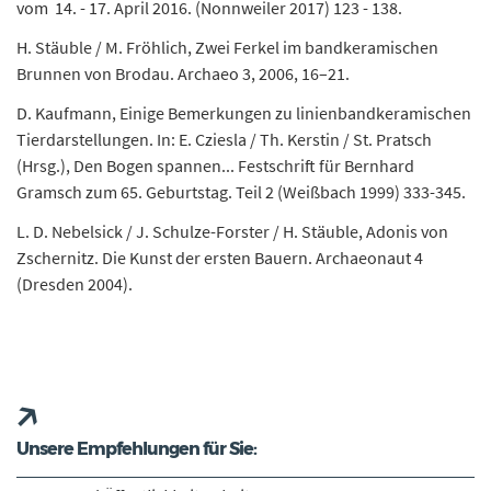
vom 14. - 17. April 2016. (Nonnweiler 2017) 123 - 138.
H. Stäuble / M. Fröhlich, Zwei Ferkel im bandkeramischen
Brunnen von Brodau. Archaeo 3, 2006, 16–21.
D. Kaufmann, Einige Bemerkungen zu linienbandkeramischen
Tierdarstellungen. In: E. Cziesla / Th. Kerstin / St. Pratsch
(Hrsg.), Den Bogen spannen... Festschrift für Bernhard
Gramsch zum 65. Geburtstag. Teil 2 (Weißbach 1999) 333-345.
L. D. Nebelsick / J. Schulze-Forster / H. Stäuble, Adonis von
Zschernitz. Die Kunst der ersten Bauern. Archaeonaut 4
(Dresden 2004).
Unsere Empfehlungen für Sie: