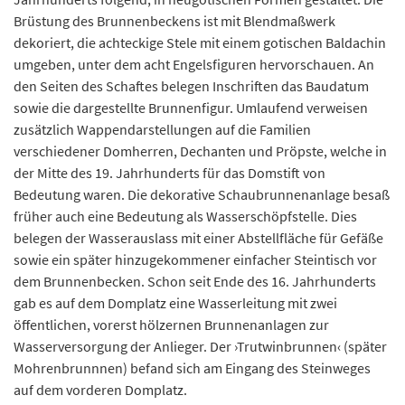
Brüstung des Brunnenbeckens ist mit Blendmaßwerk
dekoriert, die achteckige Stele mit einem gotischen Baldachin
umgeben, unter dem acht Engelsfiguren hervorschauen. An
den Seiten des Schaftes belegen Inschriften das Baudatum
sowie die dargestellte Brunnenfigur. Umlaufend verweisen
zusätzlich Wappendarstellungen auf die Familien
verschiedener Domherren, Dechanten und Pröpste, welche in
der Mitte des 19. Jahrhunderts für das Domstift von
Bedeutung waren. Die dekorative Schaubrunnenanlage besaß
früher auch eine Bedeutung als Wasserschöpfstelle. Dies
belegen der Wasserauslass mit einer Abstellfläche für Gefäße
sowie ein später hinzugekommener einfacher Steintisch vor
dem Brunnenbecken. Schon seit Ende des 16. Jahrhunderts
gab es auf dem Domplatz eine Wasserleitung mit zwei
öffentlichen, vorerst hölzernen Brunnenanlagen zur
Wasserversorgung der Anlieger. Der ›Trutwinbrunnen‹ (später
Mohrenbrunnnen) befand sich am Eingang des Steinweges
auf dem vorderen Domplatz.