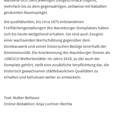
wandelte sich, dem jeweiligen Zeitgeschmack folgend,
mehrfach bis zu dem gegenwärtigen, zeitweise mit Rabatten
gesäumten Rasenspiegel.
Die qualitätvollen, bis circa 1875 entstandenen
Freiflächengestaltungen des Naumburger Domplatzes haben
sich bis heute weitgehend erhalten. Sie sind auch Zeugnis
einer wachsenden Wertschätzung gegenüber dem
Dombauwerk und seiner historischen Bezüge innerhalb der
Domimmunität. Die Anerkennung des Naumburger Domes als
›UNESCO Welterbestätte‹ im Jahre 2018, zu der auch der
Domplatz gehört, stellt eine zusätzliche Verpflichtung dar, die
historisch gewachsenen städtebaulichen Qualitäten zu
erhalten und behutsam weiter zu entwickeln.
Text: Walter Bettauer
Online-Redaktion: Anja Lochner-Rechta