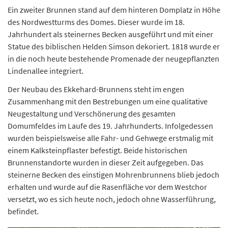
Ein zweiter Brunnen stand auf dem hinteren Domplatz in Höhe
des Nordwestturms des Domes. Dieser wurde im 18.
Jahrhundert als steinernes Becken ausgeführt und mit einer
Statue des biblischen Helden Simson dekoriert. 1818 wurde er
in die noch heute bestehende Promenade der neugepflanzten
Lindenallee integriert.
Der Neubau des Ekkehard-Brunnens steht im engen
Zusammenhang mit den Bestrebungen um eine qualitative
Neugestaltung und Verschönerung des gesamten
Domumfeldes im Laufe des 19. Jahrhunderts. Infolgedessen
wurden beispielsweise alle Fahr- und Gehwege erstmalig mit
einem Kalksteinpflaster befestigt. Beide historischen
Brunnenstandorte wurden in dieser Zeit aufgegeben. Das
steinerne Becken des einstigen Mohrenbrunnens blieb jedoch
erhalten und wurde auf die Rasenfläche vor dem Westchor
versetzt, wo es sich heute noch, jedoch ohne Wasserführung,
befindet.