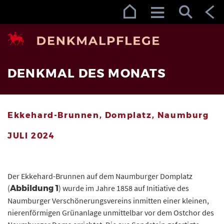
Zur Navigation (Enter)
Zum Inhalt (Enter)
Zum Footer (Enter)
DENKMAL DES MONATS
Ekkehard-Brunnen, Domplatz, Naumburg
JULI 2024
Der Ekkehard-Brunnen auf dem Naumburger Domplatz
(
) wurde im Jahre 1858 auf Initiative des
Abbildung 1
Naumburger Verschönerungsvereins inmitten einer kleinen,
nierenförmigen Grünanlage unmittelbar vor dem Ostchor des