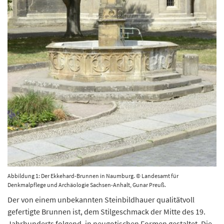
Abbildung 1: Der Ekkehard-Brunnen in Naumburg. © Landesamt für
Denkmalpflege und Archäologie Sachsen-Anhalt, Gunar Preuß.
Der von einem unbekannten Steinbildhauer qualitätvoll
gefertigte Brunnen ist, dem Stilgeschmack der Mitte des 19.
Jahrhunderts folgend, in neugotischen Formen gestaltet. Die