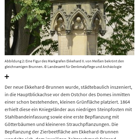
Abbildung 2: Eine Figur des Markgrafen Ekkehard II. von Meißen bekrönt den
gleichnamigen Brunnen. © Landesamt für Denkmalpflege und Archäologie
Sachsen-Anhalt, Gunar Preuß.
Der neue Ekkehard-Brunnen wurde, städtebaulich inszeniert,
in die Hauptblickachse vor dem Ostchor des Domes inmitten
einer schon bestehenden, kleinen Grünfläche platziert. 1864
erhielt diese ein Kniegeländer aus niedrigen Steinpfosten mit
Stahlbandeinfassung sowie eine erste Bepflanzung mit
Götterbäumen und kleineren Strauchpflanzungen. Die
Bepflanzung der Zierbeetfläche am Ekkehard-Brunnen