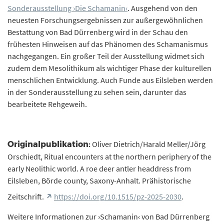
Sonderausstellung ›Die Schamanin‹
. Ausgehend von den
neuesten Forschungsergebnissen zur außergewöhnlichen
Bestattung von Bad Dürrenberg wird in der Schau den
frühesten Hinweisen auf das Phänomen des Schamanismus
nachgegangen. Ein großer Teil der Ausstellung widmet sich
zudem dem Mesolithikum als wichtiger Phase der kulturellen
menschlichen Entwicklung. Auch Funde aus Eilsleben werden
in der Sonderausstellung zu sehen sein, darunter das
bearbeitete Rehgeweih.
Oliver Dietrich/Harald Meller/Jörg
Originalpublikation:
Orschiedt, Ritual encounters at the northern periphery of the
early Neolithic world. A roe deer antler headdress from
Eilsleben, Börde county, Saxony-Anhalt. Prähistorische
Zeitschrift.
https://doi.org/10.1515/pz-2025-2030
.
Weitere Informationen zur ›Schamanin‹ von Bad Dürrenberg