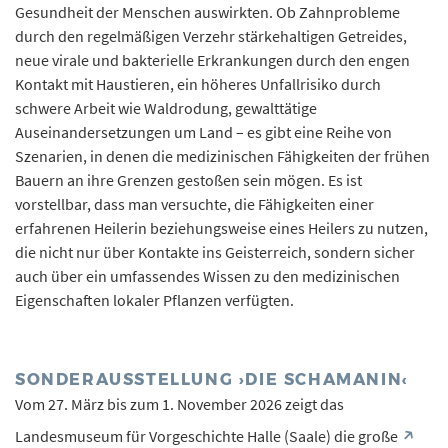
Gesundheit der Menschen auswirkten. Ob Zahnprobleme
durch den regelmäßigen Verzehr stärkehaltigen Getreides,
neue virale und bakterielle Erkrankungen durch den engen
Kontakt mit Haustieren, ein höheres Unfallrisiko durch
schwere Arbeit wie Waldrodung, gewalttätige
Auseinandersetzungen um Land – es gibt eine Reihe von
Szenarien, in denen die medizinischen Fähigkeiten der frühen
Bauern an ihre Grenzen gestoßen sein mögen. Es ist
vorstellbar, dass man versuchte, die Fähigkeiten einer
erfahrenen Heilerin beziehungsweise eines Heilers zu nutzen,
die nicht nur über Kontakte ins Geisterreich, sondern sicher
auch über ein umfassendes Wissen zu den medizinischen
Eigenschaften lokaler Pflanzen verfügten.
SONDERAUSSTELLUNG ›DIE SCHAMANIN‹
Vom 27. März bis zum 1. November 2026 zeigt das
Landesmuseum für Vorgeschichte Halle (Saale) die große