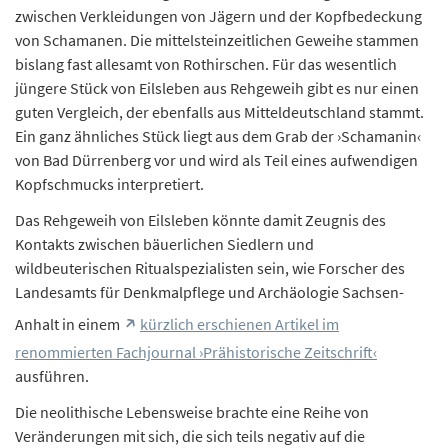
zwischen Verkleidungen von Jägern und der Kopfbedeckung
von Schamanen. Die mittelsteinzeitlichen Geweihe stammen
bislang fast allesamt von Rothirschen. Für das wesentlich
jüngere Stück von Eilsleben aus Rehgeweih gibt es nur einen
guten Vergleich, der ebenfalls aus Mitteldeutschland stammt.
Ein ganz ähnliches Stück liegt aus dem Grab der ›Schamanin‹
von Bad Dürrenberg vor und wird als Teil eines aufwendigen
Kopfschmucks interpretiert.
Das Rehgeweih von Eilsleben könnte damit Zeugnis des
Kontakts zwischen bäuerlichen Siedlern und
wildbeuterischen Ritualspezialisten sein, wie Forscher des
Landesamts für Denkmalpflege und Archäologie Sachsen-
Anhalt in einem
kürzlich erschienen Artikel im
renommierten Fachjournal ›Prähistorische Zeitschrift‹
ausführen.
Die neolithische Lebensweise brachte eine Reihe von
Veränderungen mit sich, die sich teils negativ auf die