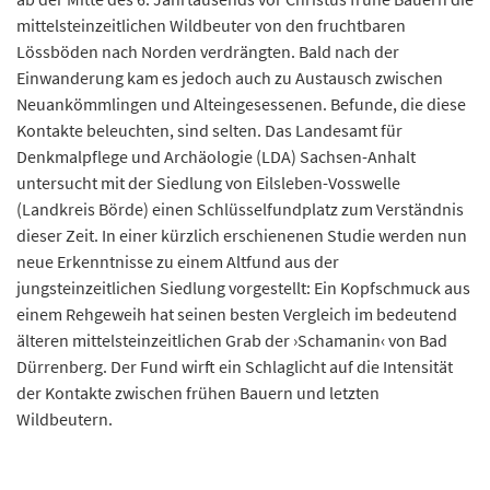
mittelsteinzeitlichen Wildbeuter von den fruchtbaren
Lössböden nach Norden verdrängten. Bald nach der
Einwanderung kam es jedoch auch zu Austausch zwischen
Neuankömmlingen und Alteingesessenen. Befunde, die diese
Kontakte beleuchten, sind selten. Das Landesamt für
Denkmalpflege und Archäologie (LDA) Sachsen-Anhalt
untersucht mit der Siedlung von Eilsleben-Vosswelle
(Landkreis Börde) einen Schlüsselfundplatz zum Verständnis
dieser Zeit. In einer kürzlich erschienenen Studie werden nun
neue Erkenntnisse zu einem Altfund aus der
jungsteinzeitlichen Siedlung vorgestellt: Ein Kopfschmuck aus
einem Rehgeweih hat seinen besten Vergleich im bedeutend
älteren mittelsteinzeitlichen Grab der ›Schamanin‹ von Bad
Dürrenberg. Der Fund wirft ein Schlaglicht auf die Intensität
der Kontakte zwischen frühen Bauern und letzten
Wildbeutern.