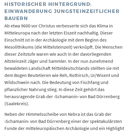
HISTORISCHER HINTERGRUND:
EINWANDERUNG JUNGSTEINZEITLICHER
BAUERN
Ab etwa 9600 vor Christus verbesserte sich das Klima in
Mitteleuropa nach der letzten Eiszeit nachhaltig. Dieser
Einschnitt ist in der Archäologie mit dem Beginn des
Mesolithikums (die Mittelsteinzeit) verknüpft. Die Menschen
dieser Zeitstufe waren wie auch in der davorliegenden
Altsteinzeit Jäger und Sammler. In der nun zunehmend
bewaldeten Landschaft Mitteldeutschlands stellten sie mit
dem Bogen Beutetieren wie Reh, Rothirsch, Ur/Wisent und
Wildschwein nach. Die Bedeutung von Fischfang und
pflanzlicher Nahrung stieg. In diese Zeit gehört das
herausragende Grab der ›Schamanin‹ von Bad Dürrenberg
(Saalekreis).
Neben der Himmelsscheibe von Nebra ist das Grab der
›Schamanin‹ von Bad Dürrenberg einer der spektakulärsten
Funde der mitteleuropäischen Archäologie und ein Highlight