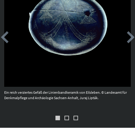
Ein reich verziertes Gefäß der Linienbandkeramik von Eilsleben. © Landesamt für
Denkmalpflege und Archäologie Sachsen-Anhalt, Juraj Lipták.