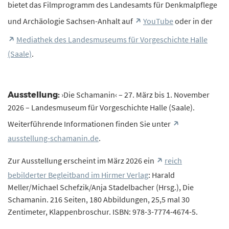
bietet das Filmprogramm des Landesamts für Denkmalpflege
und Archäologie Sachsen-Anhalt auf
YouTube
oder in der
Mediathek des Landesmuseums für Vorgeschichte Halle
(Saale)
.
›Die Schamanin‹ – 27. März bis 1. November
Ausstellung:
2026 – Landesmuseum für Vorgeschichte Halle (Saale).
Weiterführende Informationen finden Sie unter
ausstellung-schamanin.de
.
Zur Ausstellung erscheint im März 2026 ein
reich
bebilderter Begleitband im Hirmer Verlag
: Harald
Meller/Michael Schefzik/Anja Stadelbacher (Hrsg.), Die
Schamanin. 216 Seiten, 180 Abbildungen, 25,5 mal 30
Zentimeter, Klappenbroschur. ISBN: 978-3-7774-4674-5.