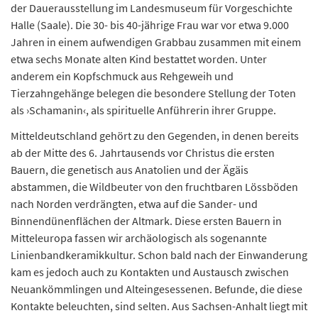
der Dauerausstellung im Landesmuseum für Vorgeschichte
Halle (Saale). Die 30- bis 40-jährige Frau war vor etwa 9.000
Jahren in einem aufwendigen Grabbau zusammen mit einem
etwa sechs Monate alten Kind bestattet worden. Unter
anderem ein Kopfschmuck aus Rehgeweih und
Tierzahngehänge belegen die besondere Stellung der Toten
als ›Schamanin‹, als spirituelle Anführerin ihrer Gruppe.
Mitteldeutschland gehört zu den Gegenden, in denen bereits
ab der Mitte des 6. Jahrtausends vor Christus die ersten
Bauern, die genetisch aus Anatolien und der Ägäis
abstammen, die Wildbeuter von den fruchtbaren Lössböden
nach Norden verdrängten, etwa auf die Sander- und
Binnendünenflächen der Altmark. Diese ersten Bauern in
Mitteleuropa fassen wir archäologisch als sogenannte
Linienbandkeramikkultur. Schon bald nach der Einwanderung
kam es jedoch auch zu Kontakten und Austausch zwischen
Neuankömmlingen und Alteingesessenen. Befunde, die diese
Kontakte beleuchten, sind selten. Aus Sachsen-Anhalt liegt mit