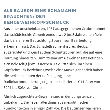
ALS BAUERN EINE SCHAMANIN
BRAUCHTEN: DER
REHGEWEIHKOPFSCHMUCK
Aus einer unscheinbaren, 1987 ausgegrabenen Grube stammt
das schädelechte Geweih eines etwa 2 bis 3 Jahre alten Rehs,
das bei näherer Betrachtung Spuren von Bearbeitung
erkennen lässt. Das Schädelfragment ist rechteckig
zugerichtet und weist zudem Schnittspuren auf, die auf eine
Häutung hindeuten. Unmittelbar am Geweihansatz befinden
sich beidseitig jeweils Kerben. Es dürfte sich um einen
Kopfschmuck beziehungsweise eine Maske gehandelt haben –
die Kerben dienten der Befestigung. Eine
Radiokarbondatierung ergab ein kalibriertes C14-Alter von
5291 bis 5034 vor Christus.
Ähnlich zugerichtete Geweihe sind in der Jungsteinzeit
unbekannt. Sie liegen allerdings aus mesolithischen
Fundkontexten in einiger Zahl vor. Die Deutungen variieren