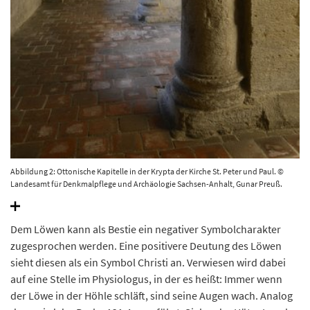
Abbildung 2: Ottonische Kapitelle in der Krypta der Kirche St. Peter und Paul. ©
Landesamt für Denkmalpflege und Archäologie Sachsen-Anhalt, Gunar Preuß.
Dem Löwen kann als Bestie ein negativer Symbolcharakter
zugesprochen werden. Eine positivere Deutung des Löwen
sieht diesen als ein Symbol Christi an. Verwiesen wird dabei
auf eine Stelle im Physiologus, in der es heißt: Immer wenn
der Löwe in der Höhle schläft, sind seine Augen wach. Analog