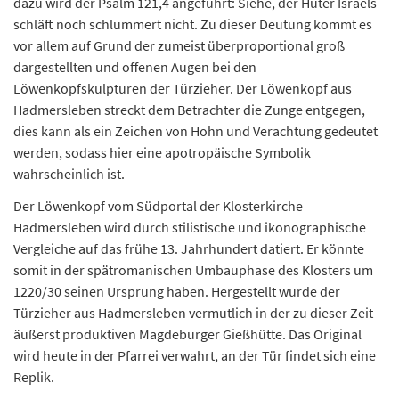
dazu wird der Psalm 121,4 angeführt: Siehe, der Hüter Israels
schläft noch schlummert nicht. Zu dieser Deutung kommt es
vor allem auf Grund der zumeist überproportional groß
dargestellten und offenen Augen bei den
Löwenkopfskulpturen der Türzieher. Der Löwenkopf aus
Hadmersleben streckt dem Betrachter die Zunge entgegen,
dies kann als ein Zeichen von Hohn und Verachtung gedeutet
werden, sodass hier eine apotropäische Symbolik
wahrscheinlich ist.
Der Löwenkopf vom Südportal der Klosterkirche
Hadmersleben wird durch stilistische und ikonographische
Vergleiche auf das frühe 13. Jahrhundert datiert. Er könnte
somit in der spätromanischen Umbauphase des Klosters um
1220/30 seinen Ursprung haben. Hergestellt wurde der
Türzieher aus Hadmersleben vermutlich in der zu dieser Zeit
äußerst produktiven Magdeburger Gießhütte. Das Original
wird heute in der Pfarrei verwahrt, an der Tür findet sich eine
Replik.