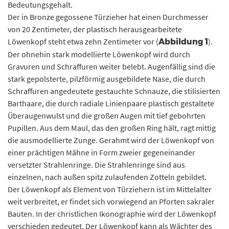
Bedeutungsgehalt.
Der in Bronze gegossene Türzieher hat einen Durchmesser
von 20 Zentimeter, der plastisch herausgearbeitete
Löwenkopf steht etwa zehn Zentimeter vor (
).
Abbildung 1
Der ohnehin stark modellierte Löwenkopf wird durch
Gravuren und Schraffuren weiter belebt. Augenfällig sind die
stark gepolsterte, pilzförmig ausgebildete Nase, die durch
Schraffuren angedeutete gestauchte Schnauze, die stilisierten
Barthaare, die durch radiale Linienpaare plastisch gestaltete
Überaugenwulst und die großen Augen mit tief gebohrten
Pupillen. Aus dem Maul, das den großen Ring hält, ragt mittig
die ausmodellierte Zunge. Gerahmt wird der Löwenkopf von
einer prächtigen Mähne in Form zweier gegeneinander
versetzter Strahlenringe. Die Strahlenringe sind aus
einzelnen, nach außen spitz zulaufenden Zotteln gebildet.
Der Löwenkopf als Element von Türziehern ist im Mittelalter
weit verbreitet, er findet sich vorwiegend an Pforten sakraler
Bauten. In der christlichen Ikonographie wird der Löwenkopf
verschieden gedeutet. Der Löwenkopf kann als Wächter des