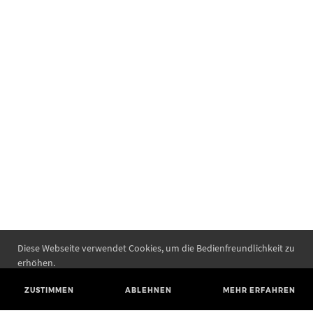
Diese Webseite verwendet Cookies, um die Bedienfreundlichkeit zu
erhöhen.
ZUSTIMMEN
ABLEHNEN
MEHR ERFAHREN