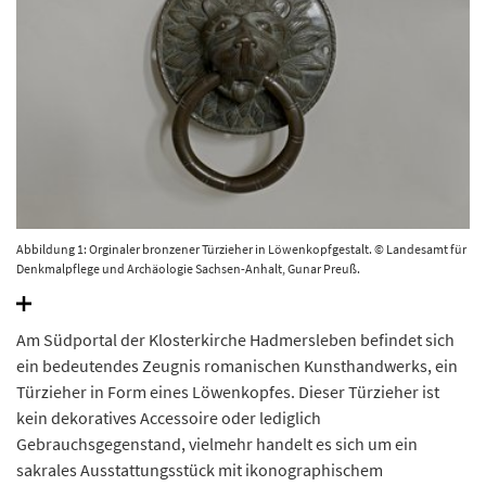
Abbildung 1: Orginaler bronzener Türzieher in Löwenkopfgestalt. © Landesamt für
Denkmalpflege und Archäologie Sachsen-Anhalt, Gunar Preuß.
Am Südportal der Klosterkirche Hadmersleben befindet sich
ein bedeutendes Zeugnis romanischen Kunsthandwerks, ein
Türzieher in Form eines Löwenkopfes. Dieser Türzieher ist
kein dekoratives Accessoire oder lediglich
Gebrauchsgegenstand, vielmehr handelt es sich um ein
sakrales Ausstattungsstück mit ikonographischem