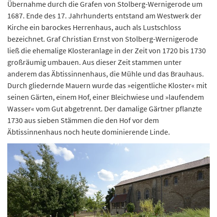
Übernahme durch die Grafen von Stolberg-Wernigerode um
1687. Ende des 17. Jahrhunderts entstand am Westwerk der
Kirche ein barockes Herrenhaus, auch als Lustschloss
bezeichnet. Graf Christian Ernst von Stolberg-Wernigerode
ließ die ehemalige Klosteranlage in der Zeit von 1720 bis 1730
großräumig umbauen. Aus dieser Zeit stammen unter
anderem das Äbtissinnenhaus, die Mühle und das Brauhaus.
Durch gliedernde Mauern wurde das »eigentliche Kloster« mit
seinen Gärten, einem Hof, einer Bleichwiese und »laufendem
Wasser« vom Gut abgetrennt. Der damalige Gärtner pflanzte
1730 aus sieben Stämmen die den Hof vor dem
Äbtissinnenhaus noch heute dominierende Linde.