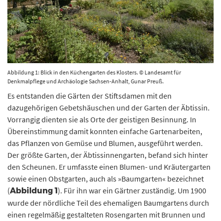
Abbildung 1: Blick in den Küchengarten des Klosters. © Landesamt für
Denkmalpflege und Archäologie Sachsen-Anhalt, Gunar Preuß.
Es entstanden die Gärten der Stiftsdamen mit den
dazugehörigen Gebetshäuschen und der Garten der Äbtissin.
Vorrangig dienten sie als Orte der geistigen Besinnung. In
Übereinstimmung damit konnten einfache Gartenarbeiten,
das Pflanzen von Gemüse und Blumen, ausgeführt werden.
Der größte Garten, der Äbtissinnengarten, befand sich hinter
den Scheunen. Er umfasste einen Blumen- und Kräutergarten
sowie einen Obstgarten, auch als »Baumgarten« bezeichnet
(
). Für ihn war ein Gärtner zuständig. Um 1900
Abbildung 1
wurde der nördliche Teil des ehemaligen Baumgartens durch
einen regelmäßig gestalteten Rosengarten mit Brunnen und