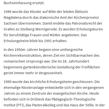
Buchseinfassung ersetzt.
1946 wurde das Kloster auf Bitte der letzten Äbtissin
Magdalena durch das diakonische Amt der Kirchenprovinz
Sachsen übernommen. Damit endete das Patronatsrecht der
Grafen zu Stolberg-Wernigerode. Es wurden Erholungskuren
für berufstätige Frauen und Mütter angeboten. Das
Erholungsheim blieb bis 1991 erhalten.
In den 1950er Jahren begann eine umfangreiche
Kirchenrekonstruktion, deren Ziel ein Sichtbarmachen des
romanischen Ursprungs war. Die im 18. Jahrhundert
begonnene gartenkünstlerische Gestaltung der Freiflächen
geriet immer mehr in Vergessenheit.
1990 wurde das kirchliche Erholungsheim geschlossen. Die
ehemalige Klosteranlage entwickelte sich in den vergangenen
Jahren zu einem Zentrum der evangelischen Kirche. Heute
befinden sich in Drübeck das Pädagogisch-Theologische
Institut (PTI), das Pastoralkolleg und das Haus der Stille. In der