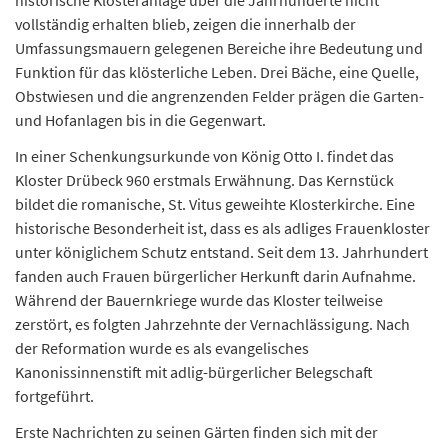
historische Klosteranlage über die Jahrhunderte nicht
vollständig erhalten blieb, zeigen die innerhalb der
Umfassungsmauern gelegenen Bereiche ihre Bedeutung und
Funktion für das klösterliche Leben. Drei Bäche, eine Quelle,
Obstwiesen und die angrenzenden Felder prägen die Garten-
und Hofanlagen bis in die Gegenwart.
In einer Schenkungsurkunde von König Otto I. findet das
Kloster Drübeck 960 erstmals Erwähnung. Das Kernstück
bildet die romanische, St. Vitus geweihte Klosterkirche. Eine
historische Besonderheit ist, dass es als adliges Frauenkloster
unter königlichem Schutz entstand. Seit dem 13. Jahrhundert
fanden auch Frauen bürgerlicher Herkunft darin Aufnahme.
Während der Bauernkriege wurde das Kloster teilweise
zerstört, es folgten Jahrzehnte der Vernachlässigung. Nach
der Reformation wurde es als evangelisches
Kanonissinnenstift mit adlig-bürgerlicher Belegschaft
fortgeführt.
Erste Nachrichten zu seinen Gärten finden sich mit der