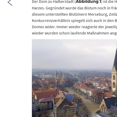
Der Dom zu Halberstadt (
) ist die
Abbildung 1
Harzes. Gegründet wurde das Bistum noch in frä
diesem unterstellten Bistümern Merseburg, Zei
Konkurrenzverhältnis spiegelt sich auch in den
Domes wider. Immer wieder reagierte der jeweil
wieder wurden schon laufende Maßnahmen ang