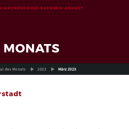
S MONATS
l des Monats
2023
März 2023
rstadt