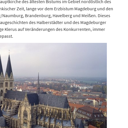
 Hauptkirche des ältesten Bistums im Gebiet nordöstlich des
nkischer Zeit, lange vor dem Erzbistum Magdeburg und den
tz/Naumburg, Brandenburg, Havelberg und Meißen. Dieses
 Baugeschichten des Halberstädter und des Magdeburger
ige Klerus auf Veränderungen des Konkurrenten, immer
epasst.