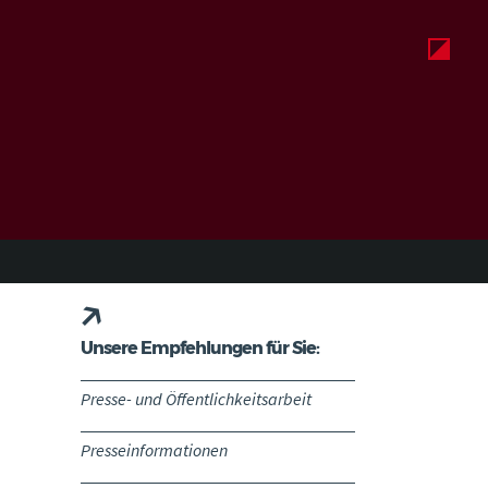
Unsere Empfehlungen für Sie:
Presse- und Öffentlichkeitsarbeit
Presseinformationen