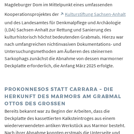
Magdeburger Dom im Mittelpunkt eines umfassenden
Kooperationsprojektes der
Kulturstiftung Sachsen-Anhalt
und des Landesamtes für Denkmalpflege und Archäologie
(LDA) Sachsen-Anhalt zur Rettung und Sanierung des
kulturhistorisch höchst bedeutenden Grabmals. Hierzu war
nach umfangreichen nichtinvasiven Dokumentations- und
Untersuchungsmethoden am Äußeren des steinernen
Sarkophags zunächst die Abnahme von dessen marmorner
Deckplatte erforderlich, die Anfang März 2025 erfolgte.
PROKONNESOS STATT CARRARA – DIE
HERKUNFT DES MARMORS AM GRABMAL
OTTOS DES GROSSEN
Bereits bekannt war zu Beginn der Arbeiten, dass die
Deckplatte des kassettierten Kalksteintroges aus einem
wiederverwendeten antiken Werkstück aus Marmor besteht.
Nach ihrer Abnahme konnten erstmals die Unterseite und