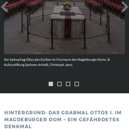
Der Sarkophag Ottos des Großen im Chorraum des Magdeburger Doms. ©
Kulturstiftung Sachsen-Anhalt, Christoph Jann.
HINTERGRUND: DAS GRABMAL OTTOS I. IM
MAGDEBURGER DOM – EIN GEFÄHRDETES
DENKMAL