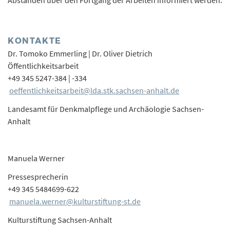
Abständen über den Fortgang der Arbeiten informiert werden.
KONTAKTE
Dr. Tomoko Emmerling | Dr. Oliver Dietrich
Öffentlichkeitsarbeit
+49 345 5247-384 | -334
oeffentlichkeitsarbeit@lda.stk.sachsen-anhalt.de
Landesamt für Denkmalpflege und Archäologie Sachsen-
Anhalt
Manuela Werner
Pressesprecherin
+49 345 5484699-622
manuela.werner@kulturstiftung-st.de
Kulturstiftung Sachsen-Anhalt