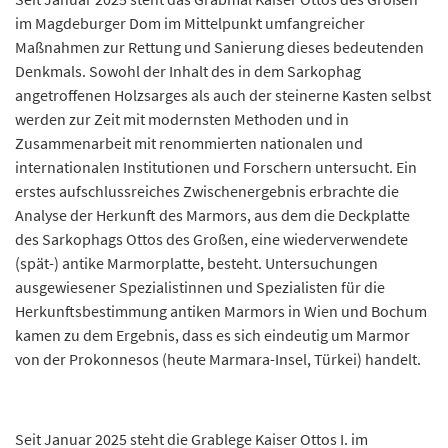
im Magdeburger Dom im Mittelpunkt umfangreicher
Maßnahmen zur Rettung und Sanierung dieses bedeutenden
Denkmals. Sowohl der Inhalt des in dem Sarkophag
angetroffenen Holzsarges als auch der steinerne Kasten selbst
werden zur Zeit mit modernsten Methoden und in
Zusammenarbeit mit renommierten nationalen und
internationalen Institutionen und Forschern untersucht. Ein
erstes aufschlussreiches Zwischenergebnis erbrachte die
Analyse der Herkunft des Marmors, aus dem die Deckplatte
des Sarkophags Ottos des Großen, eine wiederverwendete
(spät-) antike Marmorplatte, besteht. Untersuchungen
ausgewiesener Spezialistinnen und Spezialisten für die
Herkunftsbestimmung antiken Marmors in Wien und Bochum
kamen zu dem Ergebnis, dass es sich eindeutig um Marmor
von der Prokonnesos (heute Marmara-Insel, Türkei) handelt.
Seit Januar 2025 steht die Grablege Kaiser Ottos I. im