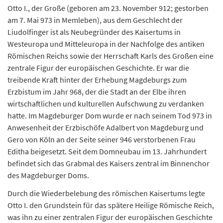
Otto I., der Große (geboren am 23. November 912; gestorben
am 7. Mai 973 in Memleben), aus dem Geschlecht der
Liudolfinger ist als Neubegründer des Kaisertums in
Westeuropa und Mitteleuropa in der Nachfolge des antiken
Römischen Reichs sowie der Herrschaft Karls des Großen eine
zentrale Figur der europäischen Geschichte. Er war die
treibende Kraft hinter der Erhebung Magdeburgs zum
Erzbistum im Jahr 968, der die Stadt an der Elbe ihren
wirtschaftlichen und kulturellen Aufschwung zu verdanken
hatte. Im Magdeburger Dom wurde er nach seinem Tod 973 in
Anwesenheit der Erzbischöfe Adalbert von Magdeburg und
Gero von Köln an der Seite seiner 946 verstorbenen Frau
Editha beigesetzt. Seit dem Domneubau im 13. Jahrhundert
befindet sich das Grabmal des Kaisers zentral im Binnenchor
des Magdeburger Doms.
Durch die Wiederbelebung des römischen Kaisertums legte
Otto I. den Grundstein für das spätere Heilige Römische Reich,
was ihn zu einer zentralen Figur der europäischen Geschichte