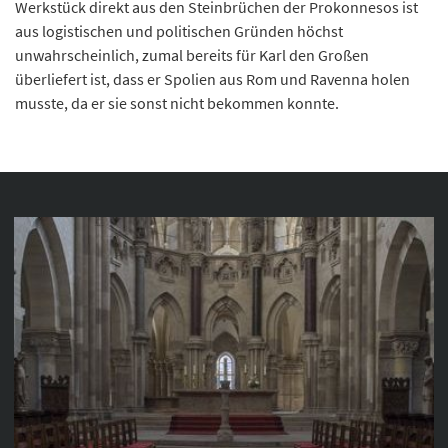
Werkstück direkt aus den Steinbrüchen der Prokonnesos ist
aus logistischen und politischen Gründen höchst
unwahrscheinlich, zumal bereits für Karl den Großen
überliefert ist, dass er Spolien aus Rom und Ravenna holen
musste, da er sie sonst nicht bekommen konnte.