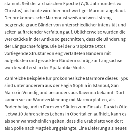
stammt. Seit der archaischen Epoche (7./6. Jahrhundert vor
Christus) bis heute wird hier hochwertiger Marmor abgebaut.
Der prokonnesische Marmor ist weiß und weist streng
begrenzte graue Bänder von unterschiedlicher Intensität und
selten auftretender Verfaltung auf. Üblicherweise wurden die
Werkstücke in der Antike so geschnitten, dass die Bänderung
der Längsachse folgte. Die bei der Grabplatte Ottos
vorliegende Struktur von eng verfalteten Bändern mit
aufgelösten und gezackten Rändern schräg zur Längsachse
wurde wohl erst in der Spätantike Mode.
Zahlreiche Beispiele für prokonnesische Marmore dieses Typs
sind unter anderem aus der Hagia Sophia in Istanbul, San
Marco in Venedig und besonders aus Ravenna bekannt. Dort
kamen sie zur Wandverkleidung mit Marmorplatten, als
Bodenbelag und in Form von Säulen zum Einsatz. Da sich Otto
I. etwa 10 Jahre seines Lebens in Oberitalien aufhielt, kann es
als sehr wahrscheinlich gelten, dass die Grabplatte von dort
als Spolie nach Magdeburg gelangte. Eine Lieferung als neues