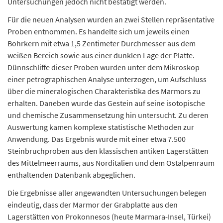
Untersuchungen jedoch nicht bestätigt werden.
Für die neuen Analysen wurden an zwei Stellen repräsentative
Proben entnommen. Es handelte sich um jeweils einen
Bohrkern mit etwa 1,5 Zentimeter Durchmesser aus dem
weißen Bereich sowie aus einer dunklen Lage der Platte.
Dünnschliffe dieser Proben wurden unter dem Mikroskop
einer petrographischen Analyse unterzogen, um Aufschluss
über die mineralogischen Charakteristika des Marmors zu
erhalten. Daneben wurde das Gestein auf seine isotopische
und chemische Zusammensetzung hin untersucht. Zu deren
Auswertung kamen komplexe statistische Methoden zur
Anwendung. Das Ergebnis wurde mit einer etwa 7.500
Steinbruchproben aus den klassischen antiken Lagerstätten
des Mittelmeerraums, aus Norditalien und dem Ostalpenraum
enthaltenden Datenbank abgeglichen.
Die Ergebnisse aller angewandten Untersuchungen belegen
eindeutig, dass der Marmor der Grabplatte aus den
Lagerstätten von Prokonnesos (heute Marmara-Insel, Türkei)