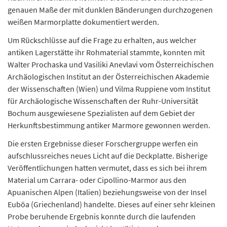
genauen Maße der mit dunklen Bänderungen durchzogenen
weißen Marmorplatte dokumentiert werden.
Um Rückschlüsse auf die Frage zu erhalten, aus welcher
antiken Lagerstätte ihr Rohmaterial stammte, konnten mit
Walter Prochaska und Vasiliki Anevlavi vom Österreichischen
Archäologischen Institut an der Österreichischen Akademie
der Wissenschaften (Wien) und Vilma Ruppiene vom Institut
für Archäologische Wissenschaften der Ruhr-Universität
Bochum ausgewiesene Spezialisten auf dem Gebiet der
Herkunftsbestimmung antiker Marmore gewonnen werden.
Die ersten Ergebnisse dieser Forschergruppe werfen ein
aufschlussreiches neues Licht auf die Deckplatte. Bisherige
Veröffentlichungen hatten vermutet, dass es sich bei ihrem
Material um Carrara- oder Cipollino-Marmor aus den
Apuanischen Alpen (Italien) beziehungsweise von der Insel
Euböa (Griechenland) handelte. Dieses auf einer sehr kleinen
Probe beruhende Ergebnis konnte durch die laufenden