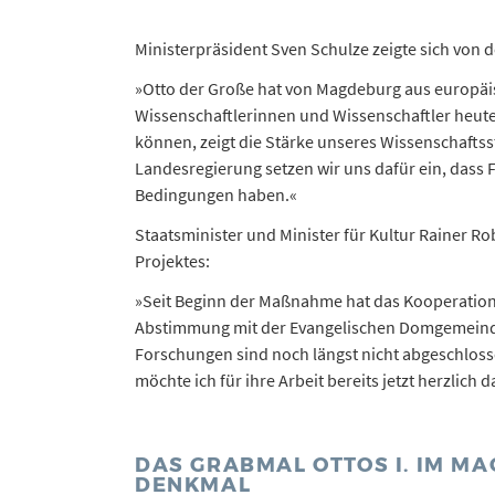
Ministerpräsident Sven Schulze zeigte sich von
»Otto der Große hat von Magdeburg aus europäi
Wissenschaftlerinnen und Wissenschaftler heu
können, zeigt die Stärke unseres Wissenschaftss
Landesregierung setzen wir uns dafür ein, dass 
Bedingungen haben.«
Staatsminister und Minister für Kultur Rainer R
Projektes:
»Seit Beginn der Maßnahme hat das Kooperations
Abstimmung mit der Evangelischen Domgemeinde 
Forschungen sind noch längst nicht abgeschlosse
möchte ich für ihre Arbeit bereits jetzt herzlich 
DAS GRABMAL OTTOS I. IM M
DENKMAL