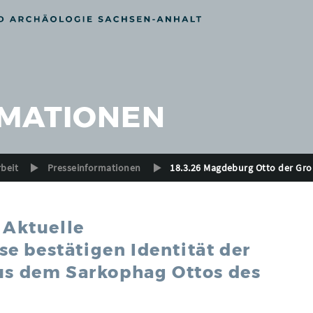
MATIONEN
rbeit
Presseinformationen
18.3.26 Magdeburg Otto der Gr
 Aktuelle
e bestätigen Identität der
aus dem Sarkophag Ottos des