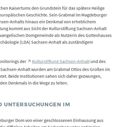
chen Kaisertums den Grundstein für das spätere Heilige
er europäischen Geschichte. Sein Grabmal im Magdeburger
hsen-Anhalts hinaus ein Denkmal von erheblichem
ltung kommt aus Sicht der Kulturstiftung Sachsen-Anhalt
Evangelischen Domgemeinde als Nutzerin des Gotteshauses
chäologie (LDA) Sachsen-Anhalt als zuständigem
nitorings der
Kulturstiftung Sachsen-Anhalt
und des
 Sachsen-Anhalt wurden am Grabmal Ottos des Großen im
et. Beide Institutionen sahen sich daher gezwungen,
en Denkmals in die Wege zu leiten.
 UNTERSUCHUNGEN IM M
deburger Dom von einer geschlossenen Einhausung aus