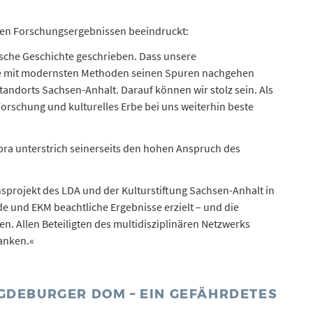
 den Forschungsergebnissen beeindruckt:
sche Geschichte geschrieben. Dass unsere
te mit modernsten Methoden seinen Spuren nachgehen
tandorts Sachsen-Anhalt. Darauf können wir stolz sein. Als
Forschung und kulturelles Erbe bei uns weiterhin beste
obra unterstrich seinerseits den hohen Anspruch des
projekt des LDA und der Kulturstiftung Sachsen-Anhalt in
und EKM beachtliche Ergebnisse erzielt – und die
n. Allen Beteiligten des multidisziplinären Netzwerks
danken.«
AGDEBURGER DOM – EIN GEFÄHRDETES