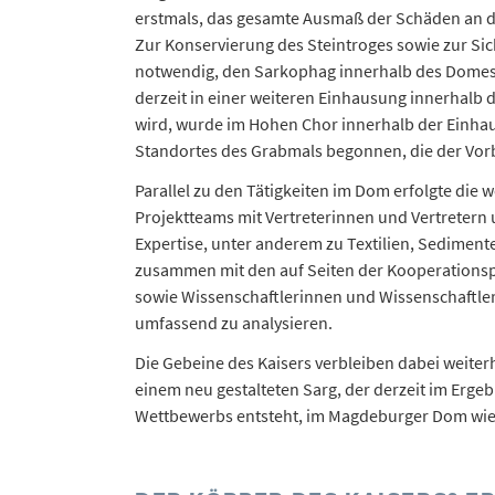
erstmals, das gesamte Ausmaß der Schäden an 
Zur Konservierung des Steintroges sowie zur Si
notwendig, den Sarkophag innerhalb des Domes 
derzeit in einer weiteren Einhausung innerhalb
wird, wurde im Hohen Chor innerhalb der Einha
Standortes des Grabmals begonnen, die der Vorb
Parallel zu den Tätigkeiten im Dom erfolgte die 
Projektteams mit Vertreterinnen und Vertretern u
Expertise, unter anderem zu Textilien, Sediment
zusammen mit den auf Seiten der Kooperationsp
sowie Wissenschaftlerinnen und Wissenschaftler
umfassend zu analysieren.
Die Gebeine des Kaisers verbleiben dabei weite
einem neu gestalteten Sarg, der derzeit im Ergeb
Wettbewerbs entsteht, im Magdeburger Dom wie