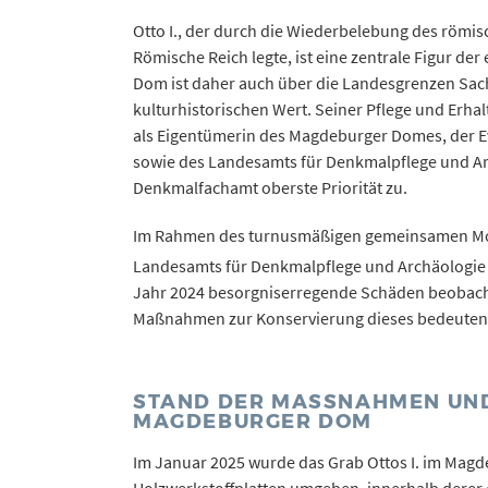
Otto I., der durch die Wiederbelebung des römis
Römische Reich legte, ist eine zentrale Figur d
Dom ist daher auch über die Landesgrenzen Sac
kulturhistorischen Wert. Seiner Pflege und Erha
als Eigentümerin des Magdeburger Domes, der 
sowie des Landesamts für Denkmalpflege und Ar
Denkmalfachamt oberste Priorität zu.
Im Rahmen des turnusmäßigen gemeinsamen Mo
Landesamts für Denkmalpflege und Archäologie
Jahr 2024 besorgniserregende Schäden beobacht
Maßnahmen zur Konservierung dieses bedeutend
STAND DER MASSNAHMEN UND
AGDEBURGER DOM
Im Januar 2025 wurde das Grab Ottos I. im Mag