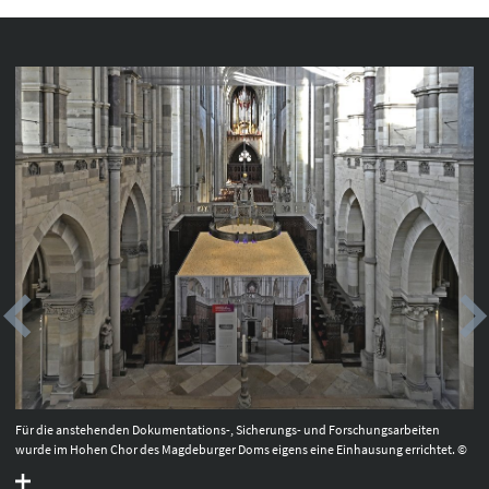
Für die anstehenden Dokumentations-, Sicherungs- und Forschungsarbeiten
wurde im Hohen Chor des Magdeburger Doms eigens eine Einhausung errichtet. ©
Landesamt für Denkmalpflege und Archäologie Sachsen-Anhalt, Andrea
Hörentrup.