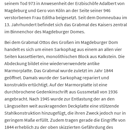
seinem Tod 973 in Anwesenheit der Erzbischöfe Adalbert von
Magdeburg und Gero von Köln an der Seite seiner 946
verstorbenen Frau Editha beigesetzt. Seit dem Domneubau im
13. Jahrhundert befindet sich das Grabmal des Kaisers zentral
im Binnenchor des Magdeburger Domes.
Bei dem Grabmal Ottos des Großen im Magdeburger Dom
handelt es sich um einen Sarkophag aus einem an allen vier
Seiten kassettierten, monolithischen Block aus Kalkstein. Die
Abdeckung bildet eine wiederverwendete antike
Marmorplatte. Das Grabmal wurde zuletzt im Jahr 1844
geöffnet. Damals wurde der Sarkophag repariert und
konstruktiv ertüchtigt. Auf der Marmorplatte ist eine
durchbrochene Gedenkinschrift aus Gussmetall von 1936
angebracht. Nach 1945 wurde zur Entlastung der an den
Längsseiten weit auskragenden Deckplatte eine stützende
Stahlkonstruktion hinzugefügt, die ihren Zweck jedoch nur in
geringem Maße erfüllt. Zudem tragen gerade die Eingriffe von
1844 erheblich zu der oben skizzierten Gefährdung des