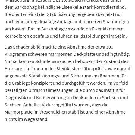
dem Sarkophag befindliche Eisenkeile stark korrodiert sind.
Sie dienten einst der Stabilisierung, ergeben aber jetzt nur
noch eine unregelmäßige Auflage und führen zu Spannungen
am Kasten. Die im Sarkophag verwendeten Eisenklammern
korrodieren ebenfalls und führen zu Rissbildungen im Stein.
Das Schadensbild machte eine Abnahme der etwa 300
Kilogramm schweren marmornen Deckplatte unbedingt nötig.
Nur so können Schadensursachen behoben, der Zustand des
Holzsargs im Inneren des Steinkastens überprüft sowie darauf
angepasste Stabilisierungs- und Sicherungsmaßnahmen für
die Grablege konzipiert und durchgeführt werden. Im Vorfeld
bestätigten Ultraschallmessungen, die durch das Institut für
Diagnostik und Konservierung an Denkmalen in Sachsen und
Sachsen-Anhalt e. V. durchgeführt wurden, dass die
Marmorplatte im Wesentlichen stabil ist und einer Abnahme
nichts im Wege stand.