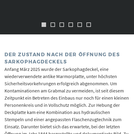
DER ZUSTAND NACH DER ÖFFNUNG DES
SARKOPHAGDECKELS
Anfang März 2025 wurde der Sarkophagdeckel, eine
wiederverwendete antike Marmorplatte, unter höchsten
Sicherheitsvorkehrungen erfolgreich abgenommen. Um
Kontaminationen am Grabmal zu vermeiden, ist seit diesem
Zeitpunkt ein Betreten des Einbaus nur noch für einen kleinen
Personenkreis und in Vollschutz möglich. Zur Hebung der
Deckplatte kam eine Kombination aus hydraulischen
Stempeln und einer angepassten Flaschenzugtechnik zum
Einsatz. Darunter bietet sich das erwartete, bei der letzten
Öffnung im Jahr 1844 hergestellte und dokumentierte Bild. Zu