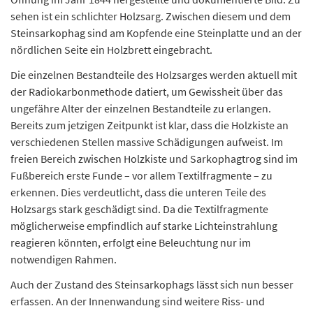
sehen ist ein schlichter Holzsarg. Zwischen diesem und dem
Steinsarkophag sind am Kopfende eine Steinplatte und an der
nördlichen Seite ein Holzbrett eingebracht.
Die einzelnen Bestandteile des Holzsarges werden aktuell mit
der Radiokarbonmethode datiert, um Gewissheit über das
ungefähre Alter der einzelnen Bestandteile zu erlangen.
Bereits zum jetzigen Zeitpunkt ist klar, dass die Holzkiste an
verschiedenen Stellen massive Schädigungen aufweist. Im
freien Bereich zwischen Holzkiste und Sarkophagtrog sind im
Fußbereich erste Funde – vor allem Textilfragmente – zu
erkennen. Dies verdeutlicht, dass die unteren Teile des
Holzsargs stark geschädigt sind. Da die Textilfragmente
möglicherweise empfindlich auf starke Lichteinstrahlung
reagieren könnten, erfolgt eine Beleuchtung nur im
notwendigen Rahmen.
Auch der Zustand des Steinsarkophags lässt sich nun besser
erfassen. An der Innenwandung sind weitere Riss- und