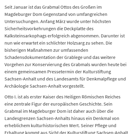
Seit Januar ist das Grabmal Ottos des Großen im
Magdeburger Dom Gegenstand von umfangreichen
Untersuchungen. Anfang März wurde unter höchsten
Sicherheitsvorkehrungen die Deckplatte des
Kalksteinsarkophags erfolgreich abgenommen. Darunter ist
nun wie erwartet ein schlichter Holzsarg zu sehen. Die
bisherigen Maßnahmen zur umfassenden
Schadensdokumentation der Grablege und das weitere
Vorgehen zur Konservierung des Grabmals wurden heute bei
einem gemeinsamen Pressetermin der Kulturstiftung
Sachsen-Anhalt und des Landesamts für Denkmalpflege und
Archäologie Sachsen-Anhalt vorgestellt.
Otto I. ist als erster Kaiser des Heiligen Römischen Reiches
eine zentrale Figur der europäischen Geschichte. Sein
Grabmal im Magdeburger Dom ist daher auch über die
Landesgrenzen Sachsen-Anhalts hinaus ein Denkmal von
erheblichem kulturhistorischen Wert. Seiner Pflege und
Erhaltung kommt aus Sicht der Kulturstiftung Sachsen-Anhalt