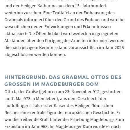
und der Heiligen Katharina aus dem 13. Jahrhundert
weiterhin zu sehen. Eine Texttafel an der Einhausung des
Grabmals informiert über den Grund des Einbaus und wird bei
wesentlichen neuen Entwicklungen und Erkenntnissen
aktualisiert. Die Öffentlichkeit wird weiterhin in geeigneten
Abständen über den Fortgang der Arbeiten informiert werden,
die nach jetzigem Kenntnisstand voraussichtlich im Jahr 2025
abgeschlossen werden können.
HINTERGRUND: DAS GRABMAL OTTOS DES
GROSSEN IM MAGDEBURGER DOM
Otto I., der Große (geboren am 23. November 912; gestorben
am 7. Mai 973 in Memleben), aus dem Geschlecht der
Liudolfinger ist als erster Kaiser des Heiligen Römischen
Reiches eine zentrale Figur der europäischen Geschichte. Er
war die treibende Kraft hinter der Erhebung Magdeburgs zum
Erzbistum im Jahr 968. Im Magdeburger Dom wurde er nach