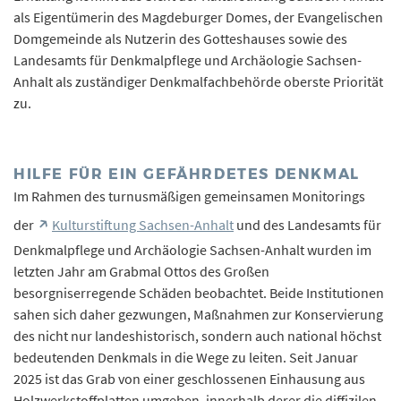
als Eigentümerin des Magdeburger Domes, der Evangelischen
Domgemeinde als Nutzerin des Gotteshauses sowie des
Landesamts für Denkmalpflege und Archäologie Sachsen-
Anhalt als zuständiger Denkmalfachbehörde oberste Priorität
zu.
HILFE FÜR EIN GEFÄHRDETES DENKMAL
Im Rahmen des turnusmäßigen gemeinsamen Monitorings
der
Kulturstiftung Sachsen-Anhalt
und des Landesamts für
Denkmalpflege und Archäologie Sachsen-Anhalt wurden im
letzten Jahr am Grabmal Ottos des Großen
besorgniserregende Schäden beobachtet. Beide Institutionen
sahen sich daher gezwungen, Maßnahmen zur Konservierung
des nicht nur landeshistorisch, sondern auch national höchst
bedeutenden Denkmals in die Wege zu leiten. Seit Januar
2025 ist das Grab von einer geschlossenen Einhausung aus
Holzwerkstoffplatten umgeben, innerhalb derer die diffizilen