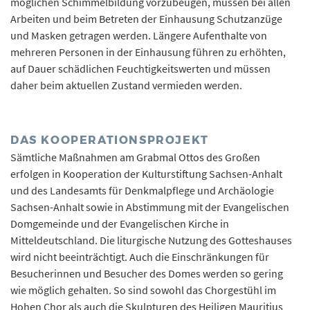
möglichen Schimmelbildung vorzubeugen, müssen bei allen
Arbeiten und beim Betreten der Einhausung Schutzanzüge
und Masken getragen werden. Längere Aufenthalte von
mehreren Personen in der Einhausung führen zu erhöhten,
auf Dauer schädlichen Feuchtigkeitswerten und müssen
daher beim aktuellen Zustand vermieden werden.
DAS KOOPERATIONSPROJEKT
Sämtliche Maßnahmen am Grabmal Ottos des Großen
erfolgen in Kooperation der Kulturstiftung Sachsen-Anhalt
und des Landesamts für Denkmalpflege und Archäologie
Sachsen-Anhalt sowie in Abstimmung mit der Evangelischen
Domgemeinde und der Evangelischen Kirche in
Mitteldeutschland. Die liturgische Nutzung des Gotteshauses
wird nicht beeinträchtigt. Auch die Einschränkungen für
Besucherinnen und Besucher des Domes werden so gering
wie möglich gehalten. So sind sowohl das Chorgestühl im
Hohen Chor als auch die Skulpturen des Heiligen Mauritius