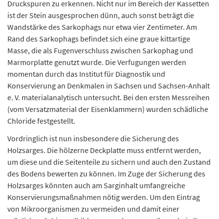
Druckspuren zu erkennen. Nicht nur im Bereich der Kassetten
ist der Stein ausgesprochen dünn, auch sonst beträgt die
Wandstärke des Sarkophags nur etwa vier Zentimeter. Am
Rand des Sarkophags befindet sich eine graue kittartige
Masse, die als Fugenverschluss zwischen Sarkophag und
Marmorplatte genutzt wurde. Die Verfugungen werden
momentan durch das Institut für Diagnostik und
Konservierung an Denkmalen in Sachsen und Sachsen-Anhalt
e. V. materialanalytisch untersucht. Bei den ersten Messreihen
(vom Versatzmaterial der Eisenklammern) wurden schädliche
Chloride festgestellt.
Vordringlich ist nun insbesondere die Sicherung des
Holzsarges. Die hölzerne Deckplatte muss entfernt werden,
um diese und die Seitenteile zu sichern und auch den Zustand
des Bodens bewerten zu können. Im Zuge der Sicherung des
Holzsarges könnten auch am Sarginhalt umfangreiche
Konservierungsmaßnahmen nötig werden. Um den Eintrag
von Mikroorganismen zu vermeiden und damit einer