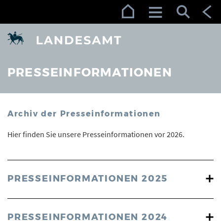
Zur Navigation (Enter)
Zum Inhalt (Enter)
Zum Footer (Enter)
PRESSEINFORMATIONEN
Archiv der Presseinformationen
Hier finden Sie unsere Presseinformationen vor 2026.
PRESSEINFORMATIONEN 2025
PRESSEINFORMATIONEN 2024