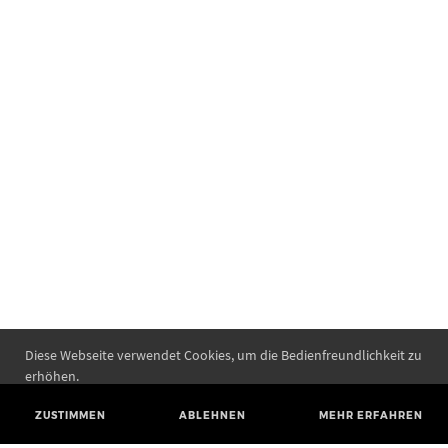
Diese Webseite verwendet Cookies, um die Bedienfreundlichkeit zu
erhöhen.
ZUSTIMMEN
ABLEHNEN
MEHR ERFAHREN