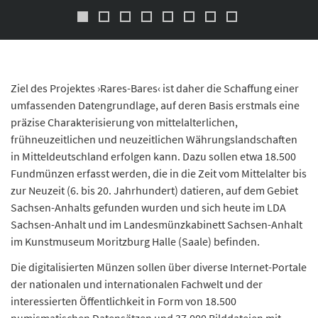
Ziel des Projektes ›Rares-Bares‹ ist daher die Schaffung einer
umfassenden Datengrundlage, auf deren Basis erstmals eine
präzise Charakterisierung von mittelalterlichen,
frühneuzeitlichen und neuzeitlichen Währungslandschaften
in Mitteldeutschland erfolgen kann. Dazu sollen etwa 18.500
Fundmünzen erfasst werden, die in die Zeit vom Mittelalter bis
zur Neuzeit (6. bis 20. Jahrhundert) datieren, auf dem Gebiet
Sachsen-Anhalts gefunden wurden und sich heute im LDA
Sachsen-Anhalt und im Landesmünzkabinett Sachsen-Anhalt
im Kunstmuseum Moritzburg Halle (Saale) befinden.
Die digitalisierten Münzen sollen über diverse Internet-Portale
der nationalen und internationalen Fachwelt und der
interessierten Öffentlichkeit in Form von 18.500