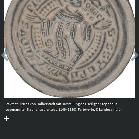
Brakteat Ulrichs von Halberstadt mit Darstellung des Heiligen Stephanus
(sogenannter Stephanusbrakteat, 1149–1180), Farbwerte. © Landesamt für
Denkmalpflege und Archäologie Sachsen-Anhalt.