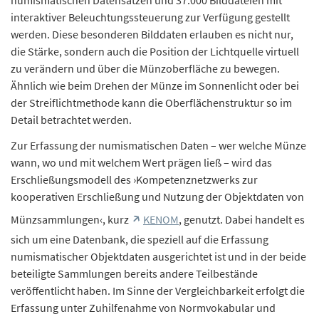
numismatischen Datensätzen und 37.000 Bilddateien mit
interaktiver Beleuchtungssteuerung zur Verfügung gestellt
werden. Diese besonderen Bilddaten erlauben es nicht nur,
die Stärke, sondern auch die Position der Lichtquelle virtuell
zu verändern und über die Münzoberfläche zu bewegen.
Ähnlich wie beim Drehen der Münze im Sonnenlicht oder bei
der Streiflichtmethode kann die Oberflächenstruktur so im
Detail betrachtet werden.
Zur Erfassung der numismatischen Daten – wer welche Münze
wann, wo und mit welchem Wert prägen ließ – wird das
Erschließungsmodell des ›Kompetenznetzwerks zur
kooperativen Erschließung und Nutzung der Objektdaten von
Münzsammlungen‹, kurz
KENOM
, genutzt. Dabei handelt es
sich um eine Datenbank, die speziell auf die Erfassung
numismatischer Objektdaten ausgerichtet ist und in der beide
beteiligte Sammlungen bereits andere Teilbestände
veröffentlicht haben. Im Sinne der Vergleichbarkeit erfolgt die
Erfassung unter Zuhilfenahme von Normvokabular und