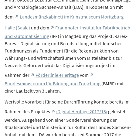
und Archäologie Sachsen-Anhalt (LDA) in Kooperation mit
dem
Landesmünzkabinett im Kunstmuseum Moritzburg
Halle (Saale)
und dem
Fraunhofer-Institut für Fabrikbetrieb
und -automatisierung
(IFF) in Magdeburg das Projekt ›Rares-
Bares – Digitalisierung und Bereitstellung mitteldeutscher
Fundmünzen als Fundament für die Rekonstruktion von
Währungs- und Wirtschaftsräumen vom Mittelalter bis zur
Neuzeit‹. Gefördert wird das Digitalisierungsprojekt im
Rahmen der
Förderlinie eHeritage
vom
Bundesministerium für Bildung und Forschung
(BMBF) mit
einer Laufzeit von 3 Jahren.
Wertvolle Vorarbeit für seine Durchführung konnte bereits im
Rahmen des Projektes
›Digital Heritage 2017/18‹
geleistet
werden. Ausgehend von einer Sondervereinbarung der
Staatskanzlei und Ministerium für Kultur des Landes Sachsen-
Anhalt mit dem LDA wurden bereits seit Sommer 2017 die