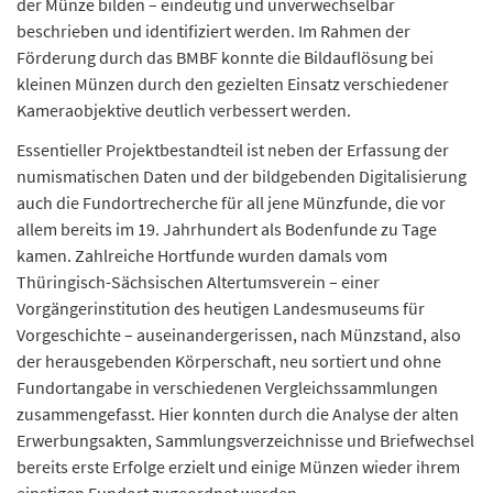
der Münze bilden – eindeutig und unverwechselbar
beschrieben und identifiziert werden. Im Rahmen der
Förderung durch das BMBF konnte die Bildauflösung bei
kleinen Münzen durch den gezielten Einsatz verschiedener
Kameraobjektive deutlich verbessert werden.
Essentieller Projektbestandteil ist neben der Erfassung der
numismatischen Daten und der bildgebenden Digitalisierung
auch die Fundortrecherche für all jene Münzfunde, die vor
allem bereits im 19. Jahrhundert als Bodenfunde zu Tage
kamen. Zahlreiche Hortfunde wurden damals vom
Thüringisch-Sächsischen Altertumsverein – einer
Vorgängerinstitution des heutigen Landesmuseums für
Vorgeschichte – auseinandergerissen, nach Münzstand, also
der herausgebenden Körperschaft, neu sortiert und ohne
Fundortangabe in verschiedenen Vergleichssammlungen
zusammengefasst. Hier konnten durch die Analyse der alten
Erwerbungsakten, Sammlungsverzeichnisse und Briefwechsel
bereits erste Erfolge erzielt und einige Münzen wieder ihrem