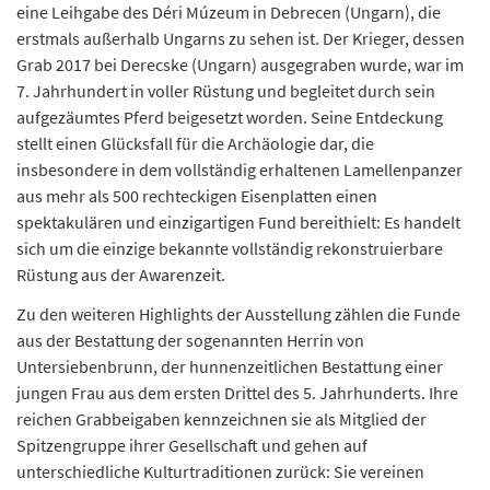
eine Leihgabe des Déri Múzeum in Debrecen (Ungarn), die
erstmals außerhalb Ungarns zu sehen ist. Der Krieger, dessen
Grab 2017 bei Derecske (Ungarn) ausgegraben wurde, war im
7. Jahrhundert in voller Rüstung und begleitet durch sein
aufgezäumtes Pferd beigesetzt worden. Seine Entdeckung
stellt einen Glücksfall für die Archäologie dar, die
insbesondere in dem vollständig erhaltenen Lamellenpanzer
aus mehr als 500 rechteckigen Eisenplatten einen
spektakulären und einzigartigen Fund bereithielt: Es handelt
sich um die einzige bekannte vollständig rekonstruierbare
Rüstung aus der Awarenzeit.
Zu den weiteren Highlights der Ausstellung zählen die Funde
aus der Bestattung der sogenannten Herrin von
Untersiebenbrunn, der hunnenzeitlichen Bestattung einer
jungen Frau aus dem ersten Drittel des 5. Jahrhunderts. Ihre
reichen Grabbeigaben kennzeichnen sie als Mitglied der
Spitzengruppe ihrer Gesellschaft und gehen auf
unterschiedliche Kulturtraditionen zurück: Sie vereinen