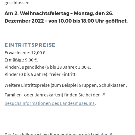
geschlossen.
Am 2. Weihnachtsfeiertag – Montag, den 26.
Dezember 2022 – von 10.00 bis 18.00 Uhr geöffnet.
EINTRITTSPREISE
Erwachsene: 12,00 €.
Ermäßigt: 9,00 €.
Kinder/Jugendliche (6 bis 18 Jahre): 3,00 €.
Kinder (0 bis 5 Jahre): freier Eintritt.
Weitere Eintrittspreise (zum Beispiel Gruppen, Schulklassen,
Familien- oder Jahreskarten) finden Sie bei den
Besuchsinformationen des Landesmuseums
.
Die Ausstellung ist ein Kooperationsprojekt mit der