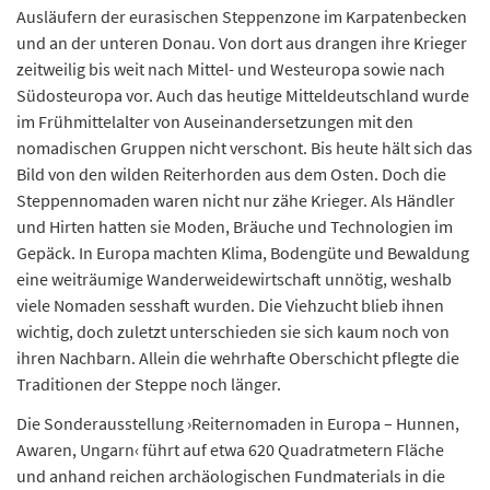
Ausläufern der eurasischen Steppenzone im Karpatenbecken
und an der unteren Donau. Von dort aus drangen ihre Krieger
zeitweilig bis weit nach Mittel- und Westeuropa sowie nach
Südosteuropa vor. Auch das heutige Mitteldeutschland wurde
im Frühmittelalter von Auseinandersetzungen mit den
nomadischen Gruppen nicht verschont. Bis heute hält sich das
Bild von den wilden Reiterhorden aus dem Osten. Doch die
Steppennomaden waren nicht nur zähe Krieger. Als Händler
und Hirten hatten sie Moden, Bräuche und Technologien im
Gepäck. In Europa machten Klima, Bodengüte und Bewaldung
eine weiträumige Wanderweidewirtschaft unnötig, weshalb
viele Nomaden sesshaft wurden. Die Viehzucht blieb ihnen
wichtig, doch zuletzt unterschieden sie sich kaum noch von
ihren Nachbarn. Allein die wehrhafte Oberschicht pflegte die
Traditionen der Steppe noch länger.
Die Sonderausstellung ›Reiternomaden in Europa – Hunnen,
Awaren, Ungarn‹ führt auf etwa 620 Quadratmetern Fläche
und anhand reichen archäologischen Fundmaterials in die