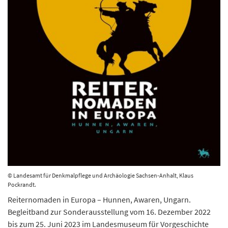
© Landesamt für Denkmalpflege und Archäologie Sachsen-Anhalt, Klaus
Pockrandt.
Reiternomaden in Europa – Hunnen, Awaren, Ungarn.
Begleitband zur Sonderausstellung vom 16. Dezember 2022
bis zum 25. Juni 2023 im Landesmuseum für Vorgeschichte