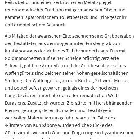
Reitzubehör und einen zerbrochenen Metallspiegel
reiternomadischer Tradition mit germanischen Fibeln und
Kämmen, spätrömischem Toilettbesteck und Trinkgeschirr
und orientalischem Schmuck.
Als Mitglied der awarischen Elite zeichnen seine Grabbeigaben
den Bestatteten aus dem sogenannten Fürstengrab von
Kunbábony aus der Mitte des 7. Jahrhunderts aus. Das mit
Goldmanschetten auf seiner Scheide prächtig verzierte
Schwert, goldene Armreifen und die Goldbeschläge seines
Waffengürtels sind Zeichen seiner hohen gesellschaftlichen
Stellung. Der Waffengürtel, an dem Köcher, Schwert, Messer
und Beutel befestigt waren, galt als eines der höchsten
Rangabzeichen innerhalb der reiternomadischen Welt
Eurasiens. Zusätzlich wurden Ziergürtel mit herabhängenden
Riemen getragen, deren Schnallen und Beschläge in
wertvollen Materialien ausgeführt waren. Im Falle des
›Fürsten‹ von Kunbábony wurden etliche Stücke des
Gürtelzierats wie auch Ohr- und Fingerringe in byzantinischen