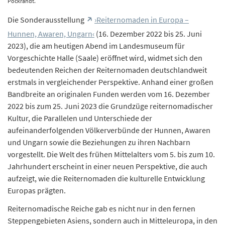
Pockrandt.
Die Sonderausstellung
›Reiternomaden in Europa –
Hunnen, Awaren, Ungarn‹
(16. Dezember 2022 bis 25. Juni
2023), die am heutigen Abend im Landesmuseum für
Vorgeschichte Halle (Saale) eröffnet wird, widmet sich den
bedeutenden Reichen der Reiternomaden deutschlandweit
erstmals in vergleichender Perspektive. Anhand einer großen
Bandbreite an originalen Funden werden vom 16. Dezember
2022 bis zum 25. Juni 2023 die Grundzüge reiternomadischer
Kultur, die Parallelen und Unterschiede der
aufeinanderfolgenden Völkerverbünde der Hunnen, Awaren
und Ungarn sowie die Beziehungen zu ihren Nachbarn
vorgestellt. Die Welt des frühen Mittelalters vom 5. bis zum 10.
Jahrhundert erscheint in einer neuen Perspektive, die auch
aufzeigt, wie die Reiternomaden die kulturelle Entwicklung
Europas prägten.
Reiternomadische Reiche gab es nicht nur in den fernen
Steppengebieten Asiens, sondern auch in Mitteleuropa, in den