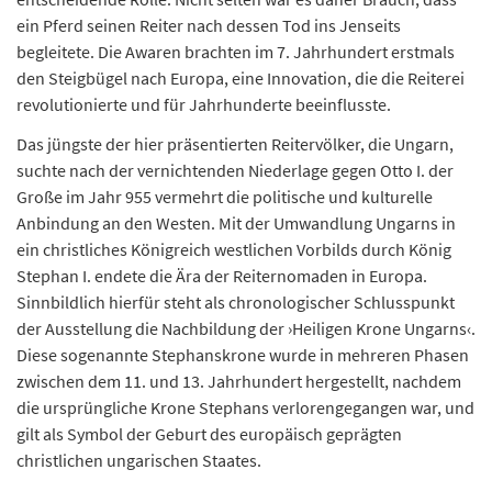
ein Pferd seinen Reiter nach dessen Tod ins Jenseits
begleitete. Die Awaren brachten im 7. Jahrhundert erstmals
den Steigbügel nach Europa, eine Innovation, die die Reiterei
revolutionierte und für Jahrhunderte beeinflusste.
Das jüngste der hier präsentierten Reitervölker, die Ungarn,
suchte nach der vernichtenden Niederlage gegen Otto I. der
Große im Jahr 955 vermehrt die politische und kulturelle
Anbindung an den Westen. Mit der Umwandlung Ungarns in
ein christliches Königreich westlichen Vorbilds durch König
Stephan I. endete die Ära der Reiternomaden in Europa.
Sinnbildlich hierfür steht als chronologischer Schlusspunkt
der Ausstellung die Nachbildung der ›Heiligen Krone Ungarns‹.
Diese sogenannte Stephanskrone wurde in mehreren Phasen
zwischen dem 11. und 13. Jahrhundert hergestellt, nachdem
die ursprüngliche Krone Stephans verlorengegangen war, und
gilt als Symbol der Geburt des europäisch geprägten
christlichen ungarischen Staates.