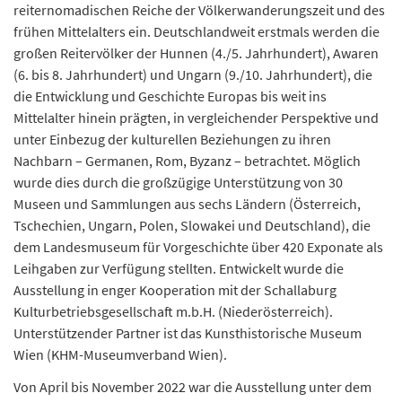
reiternomadischen Reiche der Völkerwanderungszeit und des
frühen Mittelalters ein. Deutschlandweit erstmals werden die
großen Reitervölker der Hunnen (4./5. Jahrhundert), Awaren
(6. bis 8. Jahrhundert) und Ungarn (9./10. Jahrhundert), die
die Entwicklung und Geschichte Europas bis weit ins
Mittelalter hinein prägten, in vergleichender Perspektive und
unter Einbezug der kulturellen Beziehungen zu ihren
Nachbarn – Germanen, Rom, Byzanz – betrachtet. Möglich
wurde dies durch die großzügige Unterstützung von 30
Museen und Sammlungen aus sechs Ländern (Österreich,
Tschechien, Ungarn, Polen, Slowakei und Deutschland), die
dem Landesmuseum für Vorgeschichte über 420 Exponate als
Leihgaben zur Verfügung stellten. Entwickelt wurde die
Ausstellung in enger Kooperation mit der Schallaburg
Kulturbetriebsgesellschaft m.b.H. (Niederösterreich).
Unterstützender Partner ist das Kunsthistorische Museum
Wien (KHM-Museumverband Wien).
Von April bis November 2022 war die Ausstellung unter dem