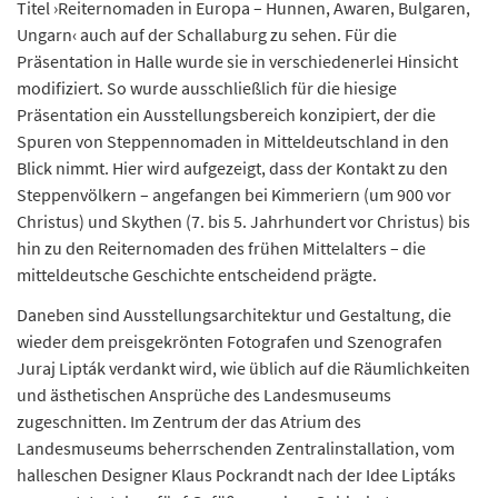
Titel ›Reiternomaden in Europa – Hunnen, Awaren, Bulgaren,
Ungarn‹ auch auf der Schallaburg zu sehen. Für die
Präsentation in Halle wurde sie in verschiedenerlei Hinsicht
modifiziert. So wurde ausschließlich für die hiesige
Präsentation ein Ausstellungsbereich konzipiert, der die
Spuren von Steppennomaden in Mitteldeutschland in den
Blick nimmt. Hier wird aufgezeigt, dass der Kontakt zu den
Steppenvölkern – angefangen bei Kimmeriern (um 900 vor
Christus) und Skythen (7. bis 5. Jahrhundert vor Christus) bis
hin zu den Reiternomaden des frühen Mittelalters – die
mitteldeutsche Geschichte entscheidend prägte.
Daneben sind Ausstellungsarchitektur und Gestaltung, die
wieder dem preisgekrönten Fotografen und Szenografen
Juraj Lipták verdankt wird, wie üblich auf die Räumlichkeiten
und ästhetischen Ansprüche des Landesmuseums
zugeschnitten. Im Zentrum der das Atrium des
Landesmuseums beherrschenden Zentralinstallation, vom
halleschen Designer Klaus Pockrandt nach der Idee Liptáks