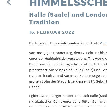
HIMMELSSCHE
Halle (Saale) und Londo
Tradition
16. FEBRUAR 2022
Die folgende Presseinformation ist auch als
P
Vom morgigen Donnerstag, den 17. Februar bis zu
eines der Highlights der Ausstellung ›The world
Damit wird der archäologische Jahrhundertfund 
präsentiert. Allerdings sind Halle (Saale) und L
nur durch Kultur und Kommunikationswege der 
großen Sohn der Stadt Halle, dessen 337. Gebur
Händel.
Egbert Geier, Bürgermeister der Stadt Halle (Sa
musikalischen Genie eines der größten Söhne uns