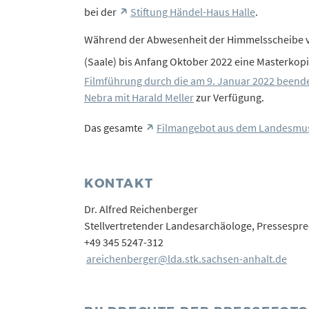
bei der
Stiftung Händel-Haus Halle
.
Während der Abwesenheit der Himmelsscheibe v
(Saale) bis Anfang Oktober 2022 eine Masterkopi
Filmführung durch die am 9. Januar 2022 beend
Nebra mit Harald Meller
zur Verfügung.
Das gesamte
Filmangebot aus dem Landesmus
KONTAKT
Dr. Alfred Reichenberger
Stellvertretender Landesarchäologe, Pressesprec
+49 345 5247-312
areichenberger@lda.stk.sachsen-anhalt.de