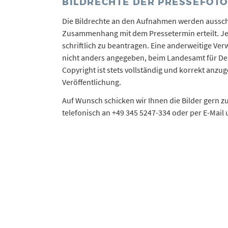
BILDRECHTE DER PRESSEFOT
Die Bildrechte an den Aufnahmen werden ausschl
Zusammenhang mit dem Pressetermin erteilt. Je
schriftlich zu beantragen. Eine anderweitige Verw
nicht anders angegeben, beim Landesamt für De
Copyright ist stets vollständig und korrekt anz
Veröffentlichung.
Auf Wunsch schicken wir Ihnen die Bilder gern zu
telefonisch an +49 345 5247-334 oder per E-Mail