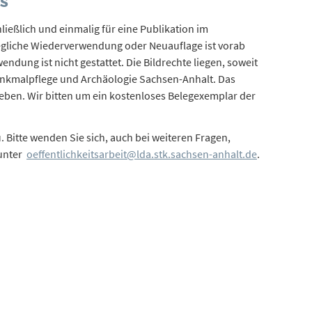
OS
ießlich und einmalig für eine Publikation im
gliche Wiederverwendung oder Neuauflage ist vorab
endung ist nicht gestattet. Die Bildrechte liegen, soweit
nkmalpflege und Archäologie Sachsen-Anhalt. Das
ugeben. Wir bitten um ein kostenloses Belegexemplar der
. Bitte wenden Sie sich, auch bei weiteren Fragen,
 unter
oeffentlichkeitsarbeit@lda.stk.sachsen-anhalt.de
.