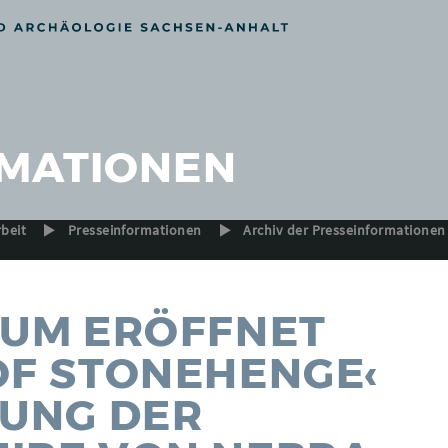
MATIONEN
rbeit
Presseinformationen
Archiv der Presseinformationen
EUM ERÖFFNET
OF STONEHENGE‹
LUNG DER