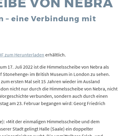
IBE VON NEBRA
n – eine Verbindung mit
DF zum Herunterladen
erhältlich.
m 17. Juli 2022 ist die Himmelsscheibe von Nebra als
 of Stonehenge‹ im British Museum in London zu sehen.
zum ersten Mal seit 15 Jahren wieder im Ausland
ondon nicht nur durch die Himmelsscheibe von Nebra, nicht
Vorgeschichte verbunden, sondern auch durch einen
tstag am 23. Februar begangen wird: Georg Friedrich
ale): »Mit der einmaligen Himmelsscheibe und dem
erer Stadt gelingt Halle (Saale) ein doppelter