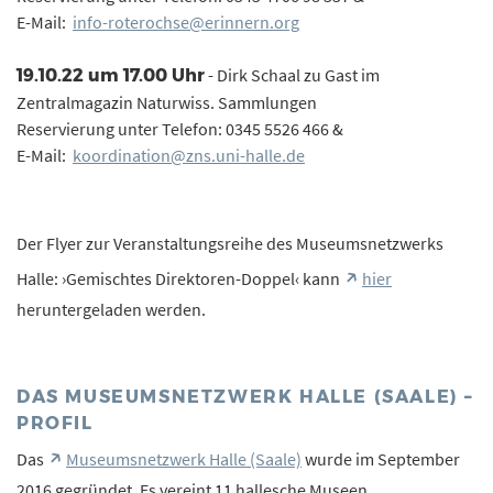
E-Mail:
info-roterochse@erinnern.org
- Dirk Schaal zu Gast im
19.10.22 um 17.00 Uhr
Zentralmagazin Naturwiss. Sammlungen
Reservierung unter Telefon: 0345 5526 466 &
E-Mail:
koordination@zns.uni-halle.de
Der Flyer zur Veranstaltungsreihe des Museumsnetzwerks
Halle: ›Gemischtes Direktoren-Doppel‹ kann
hier
heruntergeladen werden.
DAS MUSEUMSNETZWERK HALLE (SAALE) –
PROFIL
Das
Museumsnetzwerk Halle (Saale)
wurde im September
2016 gegründet. Es vereint 11 hallesche Museen