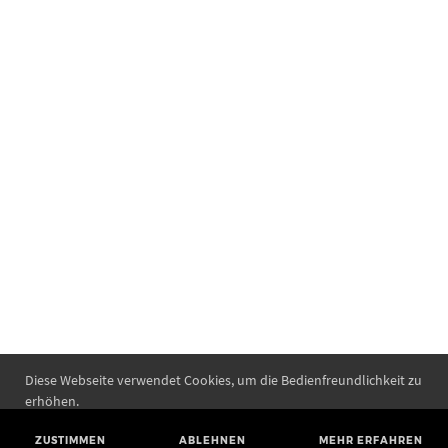
Diese Webseite verwendet Cookies, um die Bedienfreundlichkeit zu
erhöhen.
ZUSTIMMEN
ABLEHNEN
MEHR ERFAHREN