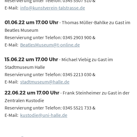
Reservierung unter Telefon: 0345 5507 510 &
E-Mail:
info@kunstverein-talstrasse.de
- Thomas Müller-Bahlke zu Gast im
01.06.22 um 17.00 Uhr
Beatles Museum
Reservierung unter Telefon: 0345 2903 900 &
E-Mail:
BeatlesMuseum@t-online.de
- Michael Viebig zu Gast im
15.06.22 um 17.00 Uhr
Stadtmuseum Halle
Reservierung unter Telefon: 0345 2213 030 &
E-Mail:
stadtmuseum@halle.de
- Frank Steinheimer zu Gast in der
22.06.22 um 17.00 Uhr
Zentralen Kustodie
Reservierung unter Telefon: 0345 5521 733 &
E-Mail:
kustodie@uni-halle.de