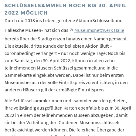
SCHLÜSSELSAMMELN NOCH BIS 30. APRIL
2022 MÖGLICH
Durch die 2018 ins Leben gerufene Aktion »Schlüsselbund
Hallesche Museen« hat sich das
Museumsnetzwerk Halle
bereits über die Stadtgrenzen hinaus einen Namen gemacht.
Die aktuelle, dritte Runde der beliebten Aktion läuft –
coronabedingt verlängert – nur noch wenige Tage: Noch bis
zum Samstag, den 30. April 2022, können in allen zehn
teilnehmenden Museen Schlüssel gesammelt und in die
Sammelkarte eingeklebt werden. Dabei ist nur beim ersten
Museumsbesuch der volle Eintrittspreis zu entrichten, in den
anderen Häusern gilt der ermäßigte Eintrittspreis.
Alle Schlüsselsammlerinnen und -sammler werden gebeten,
ihre vollständig ausgefüllten Karten ebenfalls bis zum 30. April
2022 in einem der teilnehmenden Museen abzugeben, damit
sie bei der Verleihung der ›Goldenen Museumsschlüssel‹
berücksichtigt werden können. Die feierliche Übergabe der