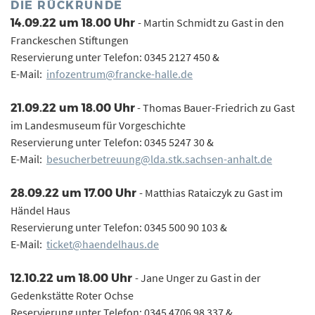
DIE RÜCKRUNDE
- Martin Schmidt zu Gast in den
14.09.22 um 18.00 Uhr
Franckeschen Stiftungen
Reservierung unter Telefon: 0345 2127 450 &
E-Mail:
infozentrum@francke-halle.de
- Thomas Bauer-Friedrich zu Gast
21.09.22 um 18.00 Uhr
im Landesmuseum für Vorgeschichte
Reservierung unter Telefon: 0345 5247 30 &
E-Mail:
besucherbetreuung@lda.stk.sachsen-anhalt.de
- Matthias Rataiczyk zu Gast im
28.09.22 um 17.00 Uhr
Händel Haus
Reservierung unter Telefon: 0345 500 90 103 &
E-Mail:
ticket@haendelhaus.de
- Jane Unger zu Gast in der
12.10.22 um 18.00 Uhr
Gedenkstätte Roter Ochse
Reservierung unter Telefon: 0345 4706 98 337 &