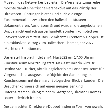
Museum des Netzwerkes begleiten. Die Veranstaltungsreihe
möchte damit eine frische Perspektive auf das Prinzip der
Direktoren-Führungen bieten und auch die enge
Zusammenarbeit zwischen den halleschen Museen
dokumentieren. Aus diesem Grund wurden die angebotenen
Doppel nicht einfach ausverhandelt, sondern komplett per
Losverfahren ermittelt. Das ›Gemischte Direktoren-Doppel‹ ist
ein exklusiver Beitrag zum Halleschen Themenjahr 2022
›Macht der Emotionen‹.
Das erste Hinspiel findet am 4. Mai 2022 um 17.00 Uhr im
Kunstmuseum Moritzburg statt. Als Gastführerin wird Dr.
Bettina Stoll-Tucker, Abteilungsleiterin am Landesmuseum für
Vorgeschichte, ausgewählte Objekte der Sammlung im
Kunstmuseum mit ihrem archäologischen Blick erkunden. Die
Besucher können sich auf einen neugierigen und
unterhaltsamen Dialog mit dem Gastgeber, Direktor Thomas
Bauer-Friedrich freuen.
Die gemischten Direktoren-Doppel finden in Form von jeweils