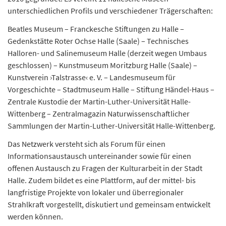
unterschiedlichen Profils und verschiedener Trägerschaften:
Beatles Museum – Franckesche Stiftungen zu Halle –
Gedenkstätte Roter Ochse Halle (Saale) – Technisches
Halloren- und Salinemuseum Halle (derzeit wegen Umbaus
geschlossen) – Kunstmuseum Moritzburg Halle (Saale) –
Kunstverein ›Talstrasse‹ e. V. – Landesmuseum für
Vorgeschichte – Stadtmuseum Halle – Stiftung Händel-Haus –
Zentrale Kustodie der Martin-Luther-Universität Halle-
Wittenberg – Zentralmagazin Naturwissenschaftlicher
Sammlungen der Martin-Luther-Universität Halle-Wittenberg.
Das Netzwerk versteht sich als Forum für einen
Informationsaustausch untereinander sowie für einen
offenen Austausch zu Fragen der Kulturarbeit in der Stadt
Halle. Zudem bildet es eine Plattform, auf der mittel- bis
langfristige Projekte von lokaler und überregionaler
Strahlkraft vorgestellt, diskutiert und gemeinsam entwickelt
werden können.